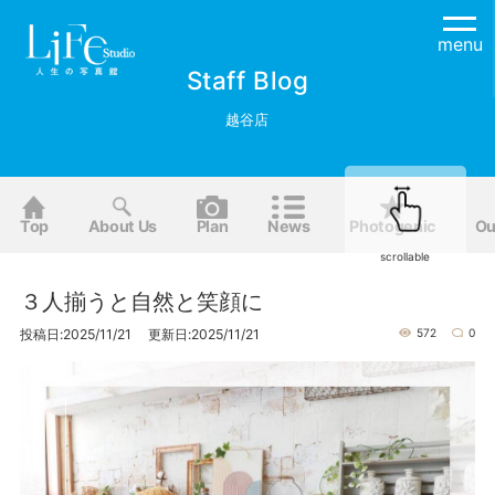
menu
Staff Blog
越谷店
Top
About Us
Plan
News
Photogenic
Ou
scrollable
３人揃うと自然と笑顔に
投稿日:2025/11/21 更新日:2025/11/21
572
0