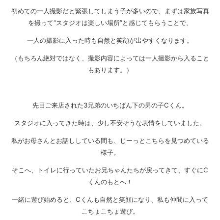
初めての一人撮影だと緊張してしまう子が多いので、まずは家族写真
を撮って“スタジオは楽しい場所”と感じてもらうことで、
一人の撮影に入った時も自然と笑顔が出やすくなります。
（もちろん絶対ではなく、撮影内容によっては一人撮影から入ること
もあります。）
先日ご来店された3兄弟のいちばん下の男の子Cくん。
スタジオに入ってきた時は、少し不安そうな表情をしていました。
私がお母さんとお話ししている間も、じーっとこちらを見つめている
様子。
そこへ、トイレに行っていたお兄ちゃんたちが戻ってきて、すぐにC
くんのもとへ！
一緒に遊び始めると、Cくんも自然と笑顔になり、私も仲間に入って
こちょこちょ遊び。