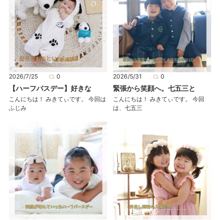
2026/7/25
0
2026/5/31
0
【ハーフバスデー】好きな
緊張から笑顔へ。七五三と
こんにちは！ みきてぃです。 今回は
こんにちは！ みきてぃです。 今回
ふじみ
は、七五三