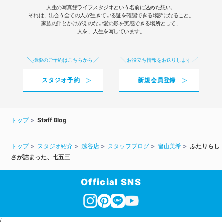
人生の写真館ライフスタジオという名前に込めた想い。
それは、出会う全ての人が生きている証を確認できる場所になること。
家族の絆とかけがえのない愛の形を実感できる場所として、
人を、人生を写しています。
撮影のご予約はこちらから
お役立ち情報をお送りします
スタジオ予約
新規会員登録
トップ
Staff Blog
トップ
スタジオ紹介
越谷店
スタッフブログ
畠山美希
ふたりらし
さが詰まった、七五三
Official SNS
/