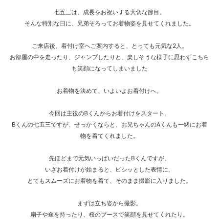
七五三は、成長をお祝いする大切な節目。
そんな特別な日に、兄弟そろってお着物姿を見せてくれました。
ご来店後、着付け室へご案内すると、とっても元気な2人。
お部屋の中を走ったり、ジャンプしたりと、楽しそうな様子に思わずこちら
も笑顔になってしまいました
お着物を決めて、いよいよお着付けへ。
今回は主役のBくんからお着付けをスタート。
Bくんの七五三ですが、せっかくならと、お兄ちゃんのAくんも一緒にお着
物を着てくれました。
先ほどまで元気いっぱいだったBくんですが、
いざお着付けが始まると、ピシッとした表情に。
とてもスムーズにお着物を着て、そのまま撮影に入りました。
まずは立ち姿から撮影。
扇子や傘を持ったり、桜のブースで笑顔を見せてくれたり。