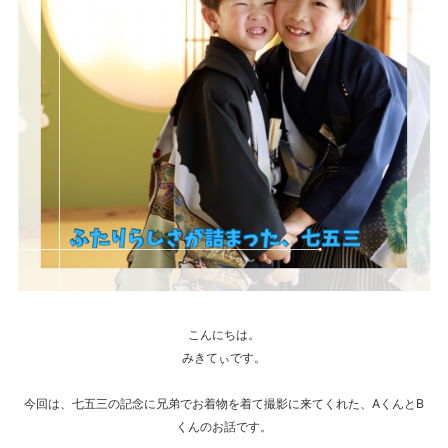
こんにちは。
みきてぃです。
今回は、七五三の記念に兄弟でお着物を着て撮影に来てくれた、AくんとB
くんのお話です。