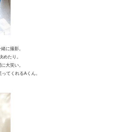
一緒に撮影。
決めたり。
間に大笑い。
笑ってくれるAくん。