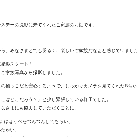
ースデーの撮影に来てくれたご家族のお話です。
から、みなさまとても明るく、楽しいご家族だなぁと感じていまし
速撮影スタート！
、ご家族写真から撮影しました。
んの抱っこだと安心するようで、しっかりカメラを見てくれたBち
ここはどこだろう？」と少し緊張している様子でした。
みなさまにも協力していただくことに。
んにはほっぺをつんつんしてもらい、
いたかい、