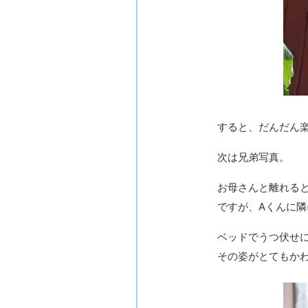
すると、だんだん
次は兄弟写真。
お母さんと離れる
ですが、Aくんに
ベッドでうつ伏せ
その姿がとてもか