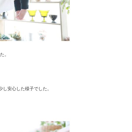
した。
少し安心した様子でした。