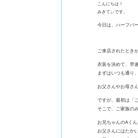
こんにちは！
みきてぃです。
今日は、ハーフバ
ご来店されたとき
衣装を決めて、早
まずはいつも通り
お父さんやお母さ
ですが、最初は「
そこで、ご家族の
お兄ちゃんのAく
お父さんにはたか