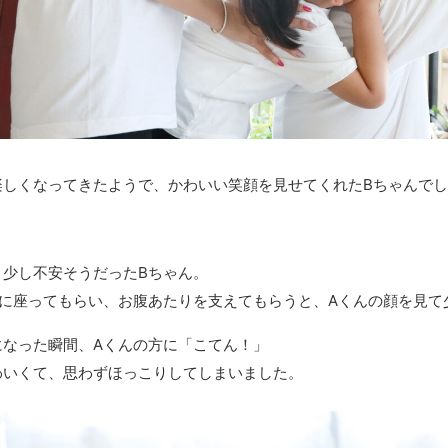
楽しくなってきたようで、かわいい笑顔を見せてくれたBちゃんで
と少し不安そうだったBちゃん。
隣に座ってもらい、お腹あたりを支えてもらうと、Aくんの顔を見て
になった瞬間、Aくんの方に「こてん！」
わいくて、思わずほっこりしてしまいました。