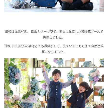
最後は兄弟写真。 園服とスーツ姿で、前日に設置した紫陽花ブースで
撮影しました。
仲良く並ぶ2人の姿はとても微笑ましく、見ているこちらまで自然と笑
顔になりました。