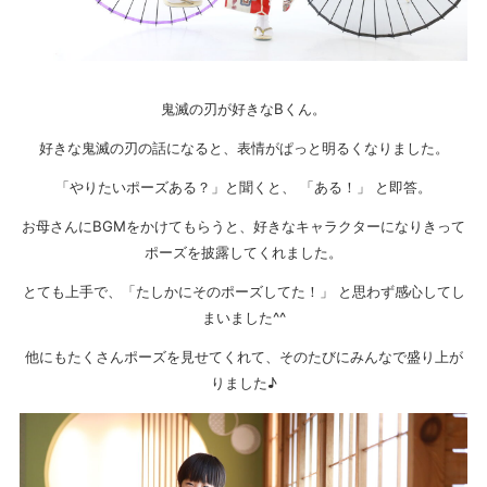
鬼滅の刃が好きなBくん。
好きな鬼滅の刃の話になると、表情がぱっと明るくなりました。
「やりたいポーズある？」と聞くと、 「ある！」 と即答。
お母さんにBGMをかけてもらうと、好きなキャラクターになりきって
ポーズを披露してくれました。
とても上手で、「たしかにそのポーズしてた！」 と思わず感心してし
まいました^^
他にもたくさんポーズを見せてくれて、そのたびにみんなで盛り上が
りました♪