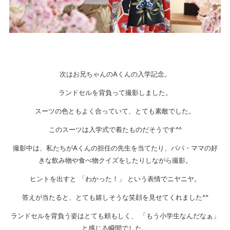
次はお兄ちゃんのAくんの入学記念。
ランドセルを背負って撮影しました。
スーツの色ともよく合っていて、とても素敵でした。
このスーツは入学式で着たものだそうです^^
撮影中は、私たちがAくんの担任の先生を当てたり、パパ・ママの好
きな飲み物や食べ物クイズをしたりしながら撮影。
ヒントを出すと 「わかった！」 という表情でニヤニヤ。
答えが当たると、とても嬉しそうな笑顔を見せてくれました^^
ランドセルを背負う姿はとても頼もしく、 「もう小学生なんだなぁ」
と感じる瞬間でした。