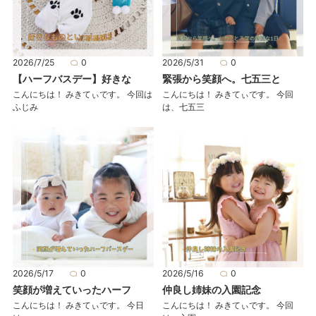
2026/7/25
0
2026/5/31
0
【ハーフバスデー】好きな
緊張から笑顔へ。七五三と
こんにちは！ みきてぃです。 今回は
こんにちは！ みきてぃです。 今回
ふじみ
は、七五三
2026/5/17
0
2026/5/16
0
笑顔が増えていったハーフ
仲良し姉妹の入園記念
こんにちは！ みきてぃです。 今日
こんにちは！ みきてぃです。 今回