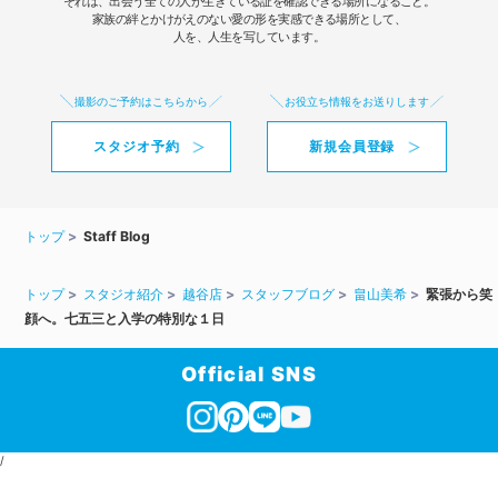
それは、出会う全ての人が生きている証を確認できる場所になること。
家族の絆とかけがえのない愛の形を実感できる場所として、
人を、人生を写しています。
撮影のご予約はこちらから
お役立ち情報をお送りします
スタジオ予約
新規会員登録
トップ
Staff Blog
トップ
スタジオ紹介
越谷店
スタッフブログ
畠山美希
緊張から笑
顔へ。七五三と入学の特別な１日
Official SNS
/