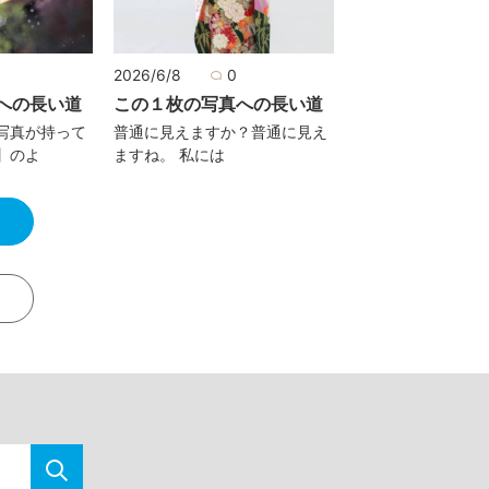
2026/6/8
0
への長い道
この１枚の写真への長い道
写真が持って
普通に見えますか？普通に見え
】のよ
ますね。 私には