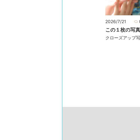
2026/7/21
この１枚の写
クローズアップ写