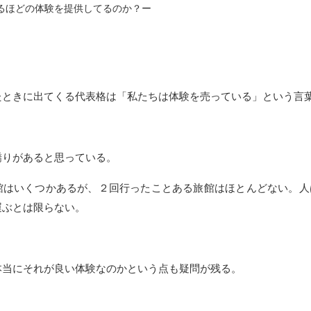
るほどの体験を提供してるのか？ー
たときに出てくる代表格は「私たちは体験を売っている」という言
驕りがあると思っている。
館はいくつかあるが、２回行ったことある旅館はほとんどない。人
運ぶとは限らない。
本当にそれが良い体験なのかという点も疑問が残る。