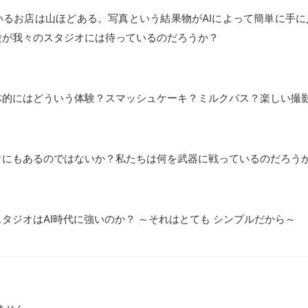
いるお店は山ほどある。写真という結果物がAIによって簡単に手
験が我々のスタジオには待っているのだろうか？
体的にはどういう体験？スマッシュケーキ？ミルクバス？楽しい撮
オにもあるのではないか？私たちは何を武器に戦っているのだろう
タジオはAI時代に強いのか？ ～それはとても シンプルだから～