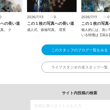
0
2026/7/13
0
2026/7/11
0
真への長い道
この１枚の写真への長い道
この１枚の写真
真。 ク
成人式、振袖写真。 背景
個人的には、良い
いる特徴は【深み
このスタッフのブログ一覧をみる
ライフスタジオの全スタッフ一覧
サイト内投稿の検索