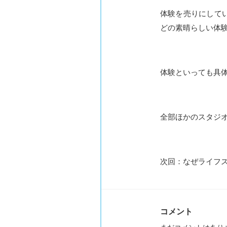
体験を売りにして
どの素晴らしい体
体験といっても具
全部ほかのスタジ
次回：なぜライフス
コメント