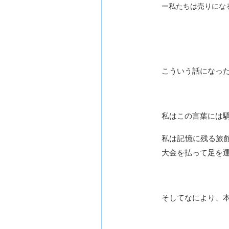
ー私たちは売りにな
こういう話になっ
私はこの言葉には
私は記憶に残る旅
大金を払って足を
そしてなにより、