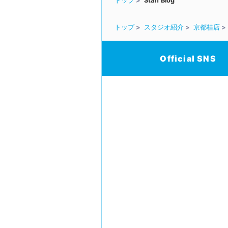
トップ
Staff Blog
トップ
スタジオ紹介
京都桂店
Official SNS
/