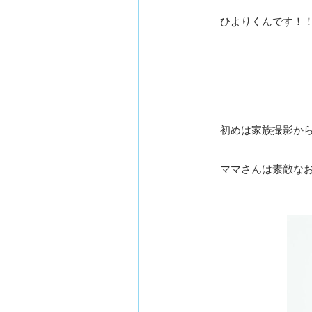
ひよりくんです！
初めは家族撮影か
ママさんは素敵な