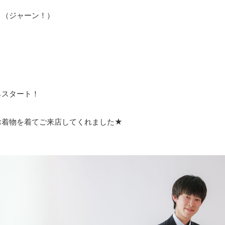
！（ジャーン！）
らスタート！
お着物を着てご来店してくれました★