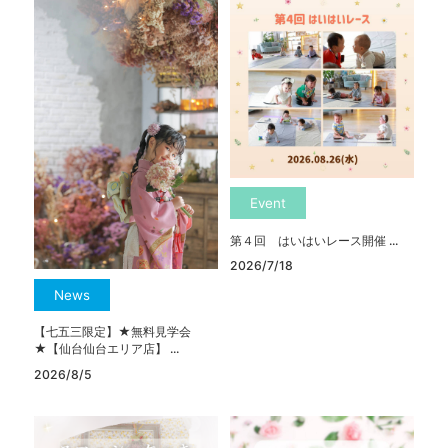
Event
第４回 はいはいレース開催 ...
2026/7/18
News
【七五三限定】★無料見学会
★【仙台仙台エリア店】 ...
2026/8/5