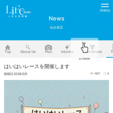
menu
News
仙台泉店
Top
About Us
Plan
Interior
Coordinate
scrollable
はいはいレースを開催します
投稿日:2026/2/6
1627
0