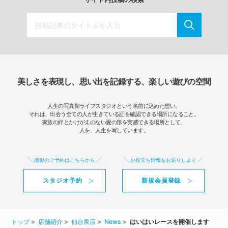
美しさを表現し、思い出を記録する、楽しい遊びの空間
人生の写真館ライフスタジオという名前に込めた想い。
それは、出会う全ての人が生きている証を確認できる場所になること。
家族の絆とかけがえのない愛の形を実感できる場所として、
人を、人生を写しています。
撮影のご予約はこちらから
お役立ち情報をお送りします
スタジオ予約
新規会員登録
トップ
店舗紹介
仙台泉店
News
はいはいレースを開催します