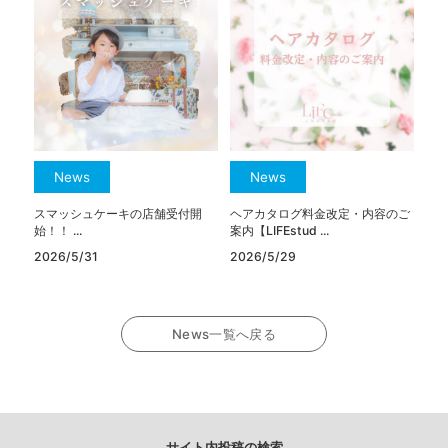
News
News
スマッシュケーキの店舗受付開
ヘアカタログ料金改定・内容のご
始！！ ...
案内【LIFEstud ...
2026/5/31
2026/5/29
News一覧へ戻る
サイト内投稿の検索