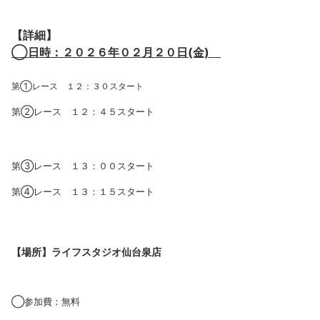
【詳細】
◯日時：２０２６年０２月２０日(金)
第➀レース １２：３０スタート
第②レース １２：４５スタート
第③レース １３：００スタート
第④レース １３：１５スタート
【場所】ライフスタジオ仙台泉店
◯参加費：無料