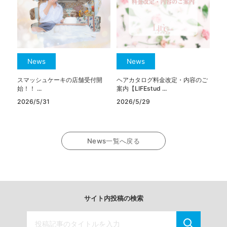
News
News
スマッシュケーキの店舗受付開
ヘアカタログ料金改定・内容のご
始！！ ...
案内【LIFEstud ...
2026/5/31
2026/5/29
News一覧へ戻る
サイト内投稿の検索