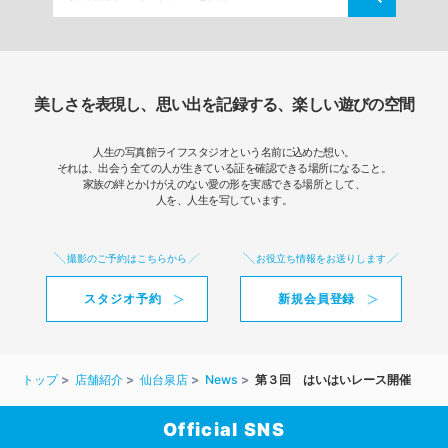
美しさを表現し、思い出を記録する、楽しい遊びの空間
人生の写真館ライフスタジオという名前に込めた想い。
それは、出会う全ての人が生きている証を確認できる場所になること。
家族の絆とかけがえのない愛の形を実感できる場所として、
人を、人生を写しています。
撮影のご予約はこちらから
お役立ち情報をお送りします
スタジオ予約
新規会員登録
トップ
店舗紹介
仙台泉店
News
第３回 はいはいレース開催
Official SNS