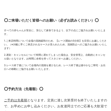
⭕️ご来場いただく皆様へのお願い（必ずお読みください）⭕️
すべての赤ちゃんが安全に、安心して参加できるよう、以下の点にご協力をお願いいたしま
す。
1.ご来店時間について会場の混雑緩和のため、【レース開始の5分前】を目安にお越しくださ
い。（※大幅に早くご来店されるケースが見られたため、混雑防止へのご協力をお願いいたし
ます）
2.遅刻・キャンセルについて時間に遅れてしまった場合は、安全管理上、自動的にキャンセ
ル扱いとなります。お時間に余裕を持ってスタジオへお越しください。
3.レース終了後について会場内の混雑を避けるため、レース終了後は速やかなご帰宅・お出
口への移動にご協力をお願いいたします。
⭕️予約方法（先着順）⭕️
ご予約は先着順
となります。定員に達し次第受付を終了いたしますの
で、お早めにお申し込みください。お友達同士でのご応募も大歓迎で