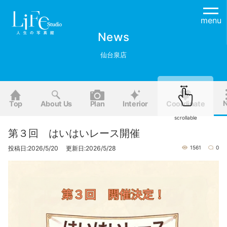
menu
News
仙台泉店
Top
About Us
Plan
Interior
Coordinate
scrollable
第３回 はいはいレース開催
投稿日:2026/5/20 更新日:2026/5/28
1561
0