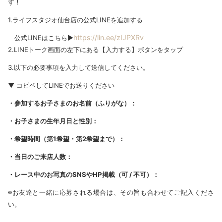
す！
1.ライフスタジオ仙台店の公式LINEを追加する
https://lin.ee/zIJPXRv
公式LINEはこちら▶︎
2.LINEトーク画面の左下にある【入力する】ボタンをタップ
3.以下の必要事項を入力して送信してください。
▼ コピペしてLINEでお送りください
・参加するお子さまのお名前（ふりがな）：
・お子さまの生年月日と性別：
・希望時間（第1希望・第2希望まで）：
・当日のご来店人数：
・レース中のお写真のSNSやHP掲載（可 / 不可）：
※お友達と一緒に応募される場合は、その旨も合わせてご記入くださ
い。