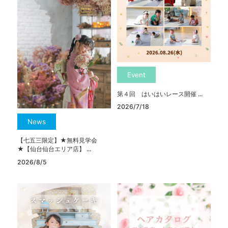
Event
第４回 はいはいレース開催 ...
2026/7/18
News
【七五三限定】★無料見学会
★【仙台仙台エリア店】 ...
2026/8/5