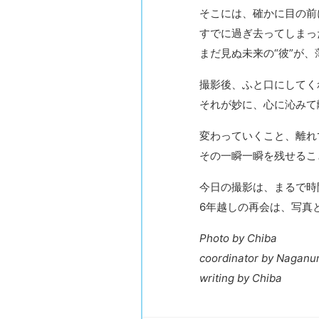
そこには、確かに目の前
すでに過ぎ去ってしまった
まだ見ぬ未来の“彼”が
撮影後、ふと口にしてく
それが妙に、心に沁みて
変わっていくこと、離れ
その一瞬一瞬を残せるこ
今日の撮影は、まるで時
6年越しの再会は、写真
Photo by Chiba
coordinator by Nagan
writing by Chiba