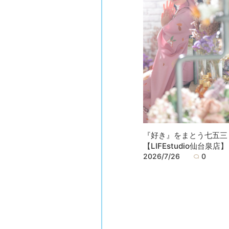
『好き』をまとう七五三
【LIFEstudio仙台泉店】
2026/7/26
0