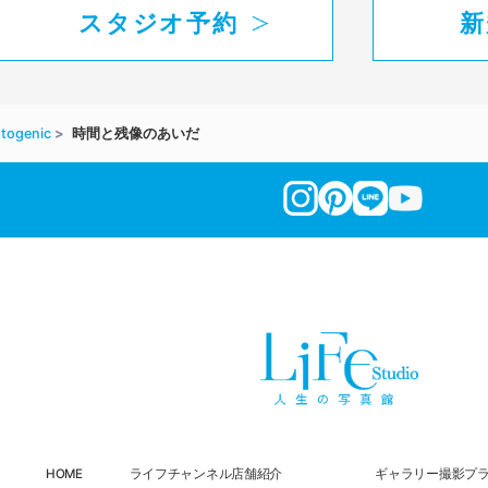
スタジオ予約
新
togenic
時間と残像のあいだ
HOME
ライフチャンネル
店舗紹介
ギャラリー
撮影プ