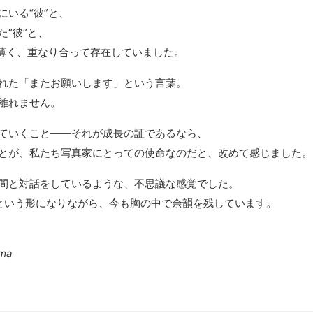
にいる“彼”と、
“彼”と、
、薄く、重なり合って存在していました。
れた「またお願いします」という言葉。
離れません。
ていくこと――それが成長の証であるなら、
とが、私たち写真家にとっての使命なのだと、改めて感じました。
間と対話をしているような、不思議な感覚でした。
という形になりながら、今も胸の中で余韻を残しています。
uma