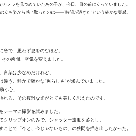
でカメラを見つめていたあの子が、今日、目の前に立っていました。
の立ち姿から感じ取ったのは――“時間が過ぎた”という確かな実感。
に急で、思わず息をのむほど。
、その瞬間、空気を変えました。
、言葉は少なめだけれど、
は違う、静かで確かな“男らしさ”が滲んでいました。
れ動く心。
揺れる、その複雑な光がとても美しく思えたのです。
をテーマに撮影を試みました。
てクリップオンのみで、シャッター速度を落とし、
すことで「今と、今じゃないもの」の狭間を描き出したかった。