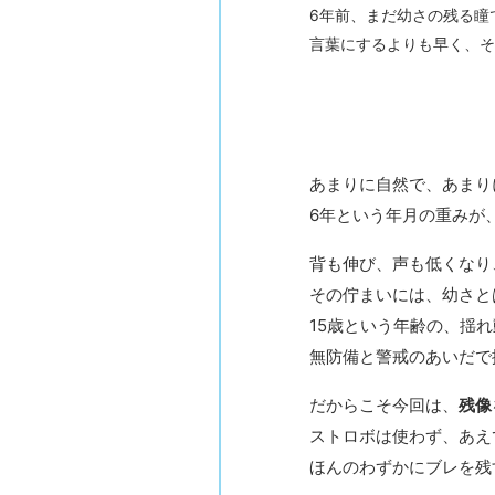
6年前、まだ幼さの残る瞳
言葉にするよりも早く、そ
あまりに自然で、あまり
6年という年月の重みが
背も伸び、声も低くなり
その佇まいには、幼さと
15歳という年齢の、揺
無防備と警戒のあいだで
だからこそ今回は、
残像
ストロボは使わず、あえ
ほんのわずかにブレを残