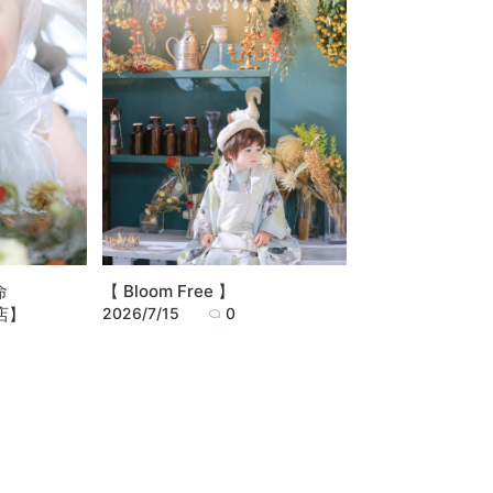
命
【 Bloom Free 】
泉店】
2026/7/15
0