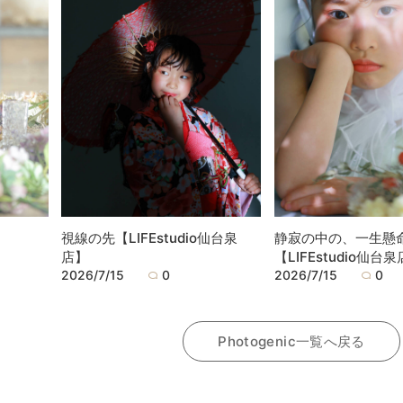
視線の先【LIFEstudio仙台泉
静寂の中の、一生懸
店】
【LIFEstudio仙台
2026/7/15
0
2026/7/15
0
Photogenic一覧へ戻る