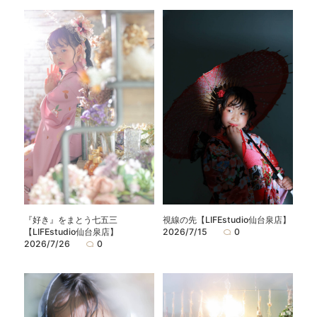
『好き』をまとう七五三
視線の先【LIFEstudio仙台泉店】
【LIFEstudio仙台泉店】
2026/7/15
0
2026/7/26
0