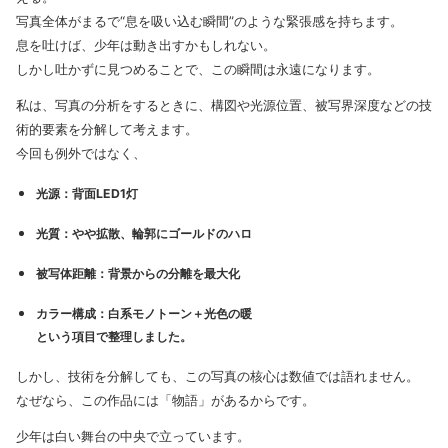
写真全体がまるで“息を吸い込む瞬間”のような緊張感を持ちます。
息を吐けば、少年は動き出すかもしれない。
しかし吐かずに見つめることで、この瞬間は永遠になります。
私は、写真の分析をするときに、構図や光源位置、被写界深度などの技
術的要素を分解して考えます。
今回も例外ではなく、
光源：背面LED1灯
光質：やや拡散、輪郭にゴールドのハロ
被写体距離：背景からの分離を最大化
カラー構成：白系モノトーン＋光色の暖
という項目で整理しました。
しかし、技術を分解しても、この写真の核心は数値では語れません。
なぜなら、この作品には「物語」があるからです。
少年は白い舞台の中央で立っています。