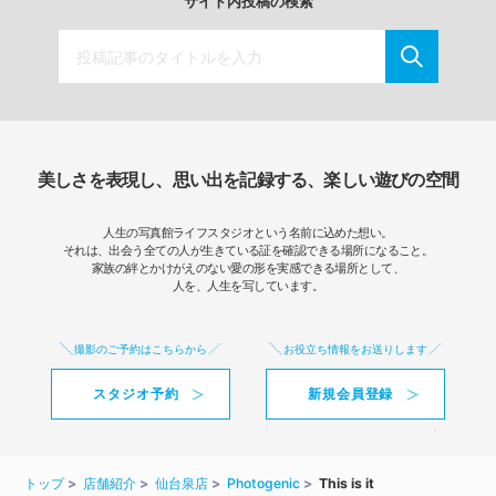
サイト内投稿の検索
美しさを表現し、思い出を記録する、楽しい遊びの空間
人生の写真館ライフスタジオという名前に込めた想い。
それは、出会う全ての人が生きている証を確認できる場所になること。
家族の絆とかけがえのない愛の形を実感できる場所として、
人を、人生を写しています。
撮影のご予約はこちらから
お役立ち情報をお送りします
スタジオ予約
新規会員登録
トップ
店舗紹介
仙台泉店
Photogenic
This is it