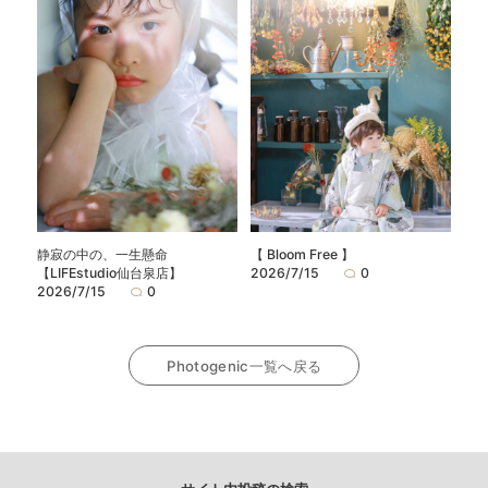
静寂の中の、一生懸命
【 Bloom Free 】
【LIFEstudio仙台泉店】
2026/7/15
0
2026/7/15
0
Photogenic一覧へ戻る