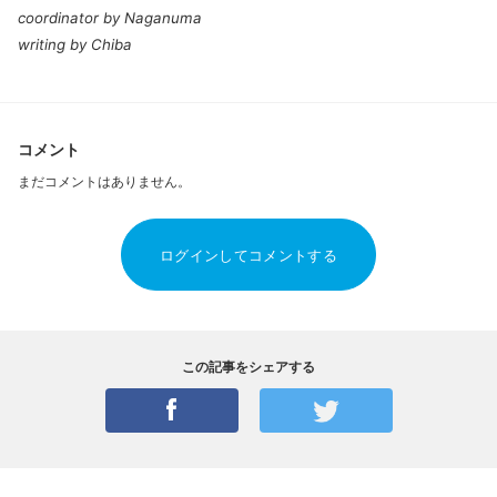
coordinator by Naganuma
writing by Chiba
コメント
まだコメントはありません。
ログインしてコメントする
この記事をシェアする