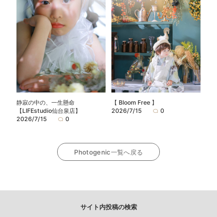
静寂の中の、一生懸命
【 Bloom Free 】
【LIFEstudio仙台泉店】
2026/7/15
0
2026/7/15
0
Photogenic一覧へ戻る
サイト内投稿の検索