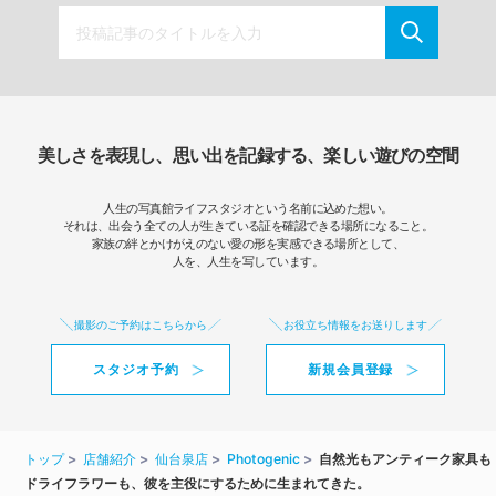
美しさを表現し、思い出を記録する、楽しい遊びの空間
人生の写真館ライフスタジオという名前に込めた想い。
それは、出会う全ての人が生きている証を確認できる場所になること。
家族の絆とかけがえのない愛の形を実感できる場所として、
人を、人生を写しています。
撮影のご予約はこちらから
お役立ち情報をお送りします
スタジオ予約
新規会員登録
トップ
店舗紹介
仙台泉店
Photogenic
自然光もアンティーク家具も
ドライフラワーも、彼を主役にするために生まれてきた。