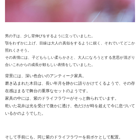
男の子は、少し背伸びをするように立っていました。
顎をわずかに上げ、目線は大人の真似をするように鋭く、それでいてどこか
照れくさそう。
その表情には、子どもらしい柔らかさと、大人になろうとする意思が混ざり
合いこれからの成長が頼もしい表情をしていました。
背景には、深い色合いのアンティーク家具。
磨き込まれた木目は、長い年月を静かに語りかけてくるようで、その存
在感はまるで舞台の重厚なセットのようです。
家具の中には、紫のドライフラワーがそっと飾られています。
乾いた花弁は光を受けて微かに透け、色だけが時を超えて今に息づいて
いるかのようでした。
そして手前にも、同じ紫のドライフラワーを前ボケとして配置。