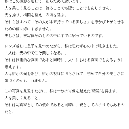
私はこの撮影を通じて、あらためて思います。
人を美しく見ることは、飾ることでも隠すことでもありません。
光を操り、構図を整え、衣装を選ぶ。
それらはすべて「その人が本来持っている美しさ」を浮かび上がらせる
ための補助線にすぎません。
美しさは、被写体そのものの中にすでに宿っているのです。
レンズ越しに息子を見つめながら、私は思わず心の中で呟きました。
「人は、光の中でこそ美しくなる。」
それは技術的な真実であると同時に、人生における真実でもあるように
思えます。
人は誰かの光を浴び、誰かの視線に照らされて、初めて自分の美しさに
気づくのかもしれません。
この写真を見返すたびに、私は一枚の肖像を越えた“確認”を得ます。
人を美しく見ること。
それは写真家としての使命であると同時に、親としての祈りでもあるの
だと。