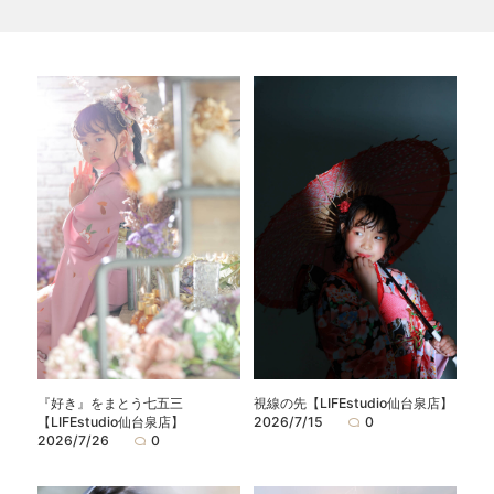
『好き』をまとう七五三
視線の先【LIFEstudio仙台泉店】
【LIFEstudio仙台泉店】
2026/7/15
0
2026/7/26
0