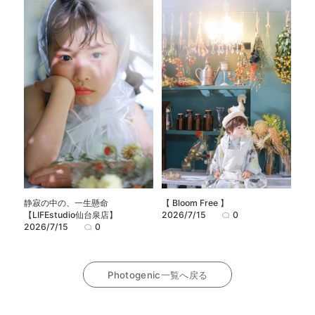
静寂の中の、一生懸命
【 Bloom Free 】
【LIFEstudio仙台泉店】
2026/7/15
0
2026/7/15
0
Photogenic一覧へ戻る