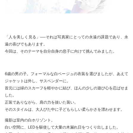
「人を美しく見る」──それは写真家にとっての永遠の課題であり、永
遠の喜びでもあります。
今回は、そのテーマを自分自身の息子に向けて挑んでみました。
6歳の男の子。フォーマルな白ベージュの衣装を選びましたが、あえて
ジャケットは外し、サスペンダーに。
首元には緑のスカーフを軽やかに結び、ほんの少しの遊び心を忍ばせま
した。
正装でありながら、肩の力を抜いた装い。
そのスタイルは、大人びた中に子どもらしい柔らかさを漂わせます。
撮影は室内の白ホリゾント。
白い空間に、LEDを駆使して大量の木漏れ日をつくり出しました。