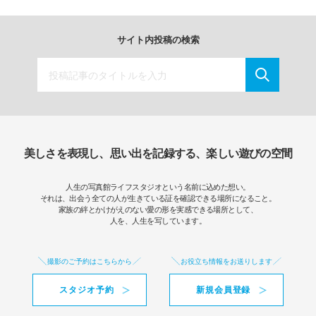
サイト内投稿の検索
美しさを表現し、思い出を記録する、楽しい遊びの空間
人生の写真館ライフスタジオという名前に込めた想い。
それは、出会う全ての人が生きている証を確認できる場所になること。
家族の絆とかけがえのない愛の形を実感できる場所として、
人を、人生を写しています。
撮影のご予約はこちらから
お役立ち情報をお送りします
スタジオ予約
新規会員登録