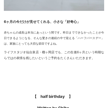
6ヶ月の今だけが見せてくれる、小さな「好奇心」
赤ちゃんの成長は本当にあっという間です。昨日までできなかったことが今
日できるようになる、そんな驚きの連続の中で迎える「ハーフバースデー」
は、家族にとっても大切な節目ですよね。
ライフスタジオ仙台泉店・榴ヶ岡店でも、この生後6ヶ月という時期な
らではの表情を残したいというご予約をたくさんいただきます。
【 half birthday 】