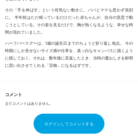
その「手を伸ばす」という何気ない動きに、パパとママも思わず笑顔
に。 半年前はただ眠っているだけだった赤ちゃんが、自分の意思で動
こうとしている。その姿を見るだけで、胸が熱くなるような、幸せな時
間が流れていました。
ハーフバースデーは、1歳の誕生日までのちょうど折り返し地点。 今の
時期にしか見せないサイズ感や仕草を、真っ白なキャンバスに描くよう
に残しておく。それは、数年後に見返したとき、当時の愛おしさを鮮明
に思い出させてくれる「宝物」になるはずです。
コメント
まだコメントはありません。
ログインしてコメントする