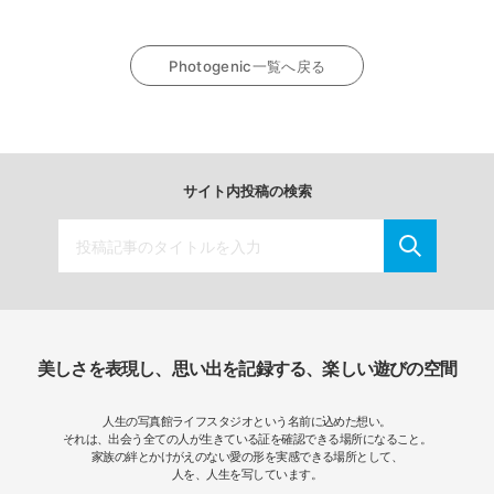
Photogenic一覧へ戻る
サイト内投稿の検索
美しさを表現し、思い出を記録する、楽しい遊びの空間
人生の写真館ライフスタジオという名前に込めた想い。
それは、出会う全ての人が生きている証を確認できる場所になること。
家族の絆とかけがえのない愛の形を実感できる場所として、
人を、人生を写しています。