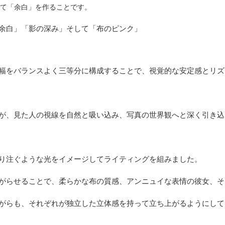
て「余白」を作ることです。
余白」「影の深み」そして「布のピンク」
幅をバランスよく三等分に構成することで、視覚的な安定感とリズ
が、見た人の視線を自然と吸い込み、写真の世界観へと深く引き込
り注ぐような光をイメージしてライティングを組みました。
がらせることで、柔らかな布の質感、アンニュイな表情の彼女、そ
がらも、それぞれが独立した立体感を持って立ち上がるようにして