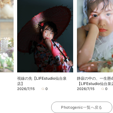
視線の先【LIFEstudio仙台泉
静寂の中の、一生懸
店】
【LIFEstudio仙台
2026/7/15
0
2026/7/15
0
Photogenic一覧へ戻る