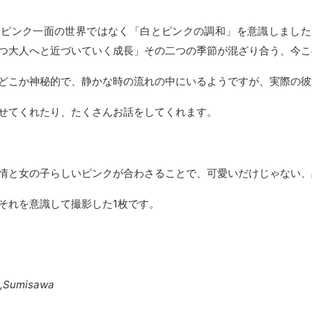
るピンク一面の世界ではなく「白とピンクの調和」を意識しました
つ大人へと近づいていく成長」その二つの季節が混ざり合う、今こ
どこか神秘的で、静かな時の流れの中にいるようですが、実際の彼
せてくれたり、たくさんお話をしてくれます。
情と女の子らしいピンクが合わさることで、可愛いだけじゃない、
それを意識して撮影した1枚です。
o,Sumisawa