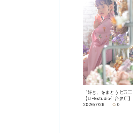
『好き』をまとう七五三
【LIFEstudio仙台泉店】
2026/7/26
0