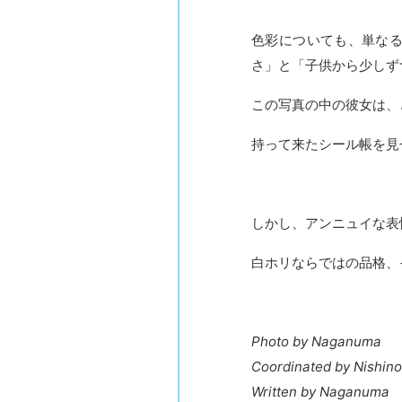
色彩についても、単な
さ」と「子供から少しず
この写真の中の彼女は、
持って来たシール帳を見
しかし、アンニュイな表
白ホリならではの品格、
Photo by Naganuma
Coordinated by Nishin
Written by Naganuma