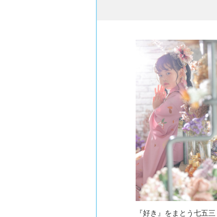
『好き』をまとう七五三