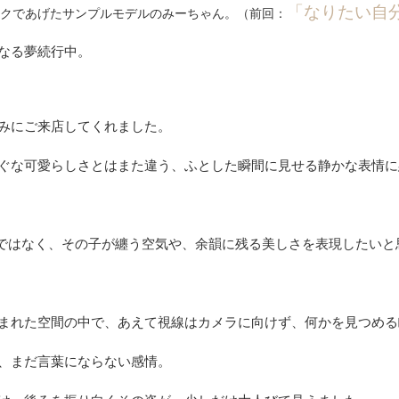
「なりたい自
クであげたサンプルモデルのみーちゃん。（前回：
なる夢続行中。
みにご来店してくれました。
ぐな可愛らしさとはまた違う、ふとした瞬間に見せる静かな表情に
のではなく、その子が纏う空気や、余韻に残る美しさを表現したいと
まれた空間の中で、あえて視線はカメラに向けず、何かを見つめる
、まだ言葉にならない感情。