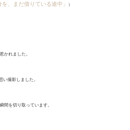
分を、まだ借りている途中」
）
惹かれました。
思い撮影しました。
瞬間を切り取っています。