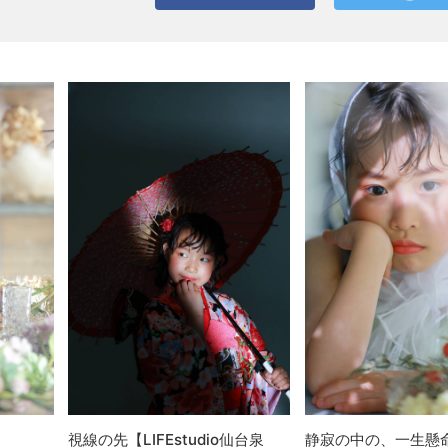
視線の先【LIFEstudio仙台泉
静寂の中の、一生懸