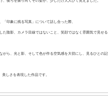
け、後ろを振り向くその姿が、少しだけ大人びて見えました。
、「印象に残る写真」について話し合った際、
した陰影、カメラ目線ではないこと、笑顔ではなく雰囲気で見せる
ながら、光と影、そして色が作る空気感を大切にし、見るひとの記
る、美しさを表現した作品です。