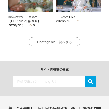
静寂の中の、一生懸命
【 Bloom Free 】
【LIFEstudio仙台泉店】
2026/7/15
0
2026/7/15
0
Photogenic一覧へ戻る
サイト内投稿の検索
美しさを表現し、思い出を記録する、楽しい遊びの空間