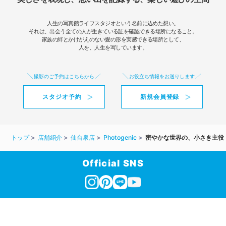
人生の写真館ライフスタジオという名前に込めた想い。
それは、出会う全ての人が生きている証を確認できる場所になること。
家族の絆とかけがえのない愛の形を実感できる場所として、
人を、人生を写しています。
撮影のご予約はこちらから
お役立ち情報をお送りします
スタジオ予約
新規会員登録
トップ
店舗紹介
仙台泉店
Photogenic
密やかな世界の、小さき主役
Official SNS