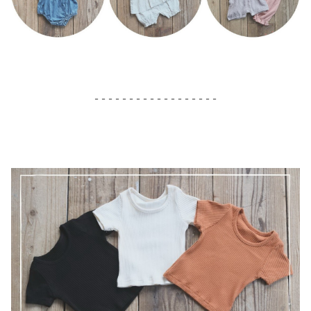
- - - - - - - - - - - - - - - - - -