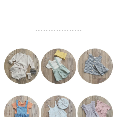
- - - - - - - - - - - - - - - - - -