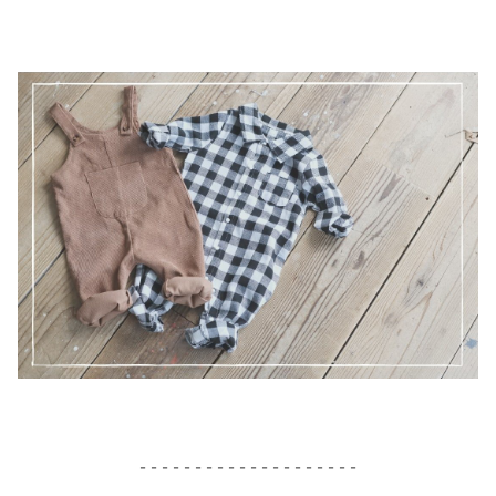
- - - - - - - - - - - - - - - - - - - -