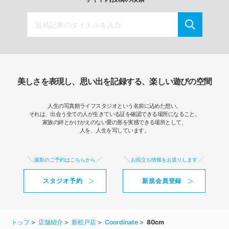
美しさを表現し、思い出を記録する、楽しい遊びの空間
人生の写真館ライフスタジオという名前に込めた想い。
それは、出会う全ての人が生きている証を確認できる場所になること。
家族の絆とかけがえのない愛の形を実感できる場所として、
人を、人生を写しています。
撮影のご予約はこちらから
お役立ち情報をお送りします
スタジオ予約
新規会員登録
トップ
店舗紹介
新松戸店
Coordinate
80cm