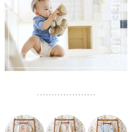
- - - - - - - - - - - - - - - - - - - -