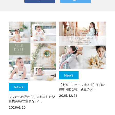
News
【七五三・ハーフ成人式】平日の
News
撮影可能な曜日変更のお ...
2025/12/21
ママたちの声から生まれました♡
新横浜店に“濡れない” ...
2026/6/20