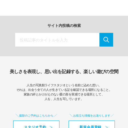
サイト内投稿の検索
美しさを表現し、思い出を記録する、楽しい遊びの空間
人生の写真館ライフスタジオという名前に込めた想い。
それは、出会う全ての人が生きている証を確認できる場所になること。
家族の絆とかけがえのない愛の形を実感できる場所として、
人を、人生を写しています。
撮影のご予約はこちらから
お役立ち情報をお送りします
スタジオ予約
新規会員登録