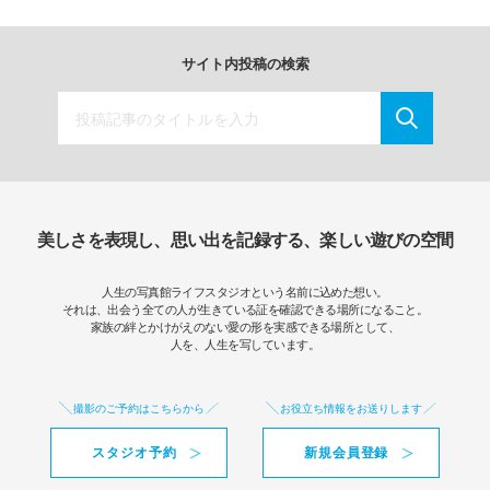
サイト内投稿の検索
美しさを表現し、思い出を記録する、楽しい遊びの空間
人生の写真館ライフスタジオという名前に込めた想い。
それは、出会う全ての人が生きている証を確認できる場所になること。
家族の絆とかけがえのない愛の形を実感できる場所として、
人を、人生を写しています。
撮影のご予約はこちらから
お役立ち情報をお送りします
スタジオ予約
新規会員登録