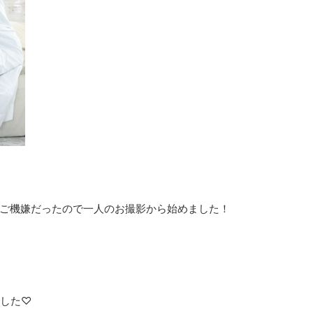
にご機嫌だったので一人のお撮影から始めました！
でした♡