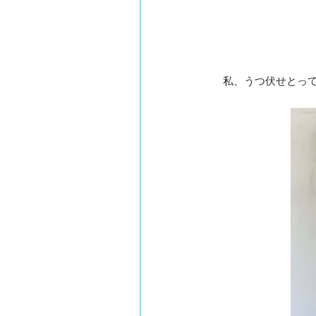
私、うつ伏せとっ