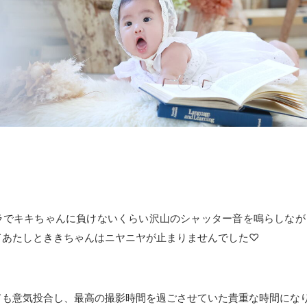
ラでキキちゃんに負けないくらい沢山のシャッター音を鳴らしなが
てあたしとききちゃんはニヤニヤが止まりませんでした♡
ても意気投合し、最高の撮影時間を過ごさせていた貴重な時間にな