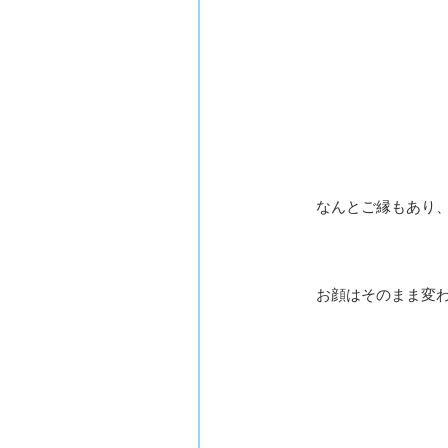
なんとご縁もあり
お顔はそのまま変