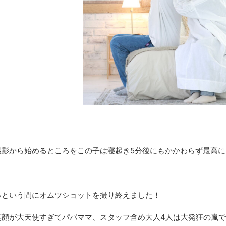
撮影から始めるところをこの子は寝起き5分後にもかかわらず最高
っという間にオムツショットを撮り終えました！
笑顔が大天使すぎてパパママ、スタッフ含め大人4人は大発狂の嵐