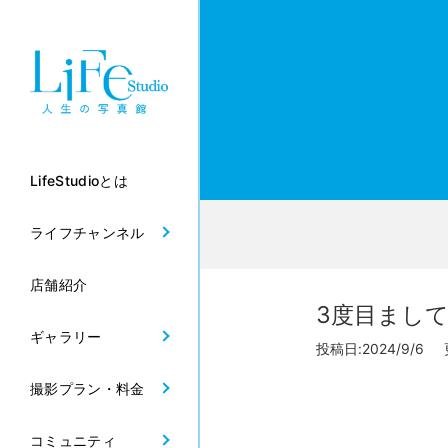
LifeStudioとは
ライフチャンネル
店舗紹介
3度目まし
ギャラリー
投稿日:2024/9/6 
撮影プラン・料金
コミュニティ