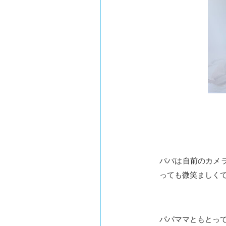
パパは自前のカメ
っても微笑ましく
パパママともとっ