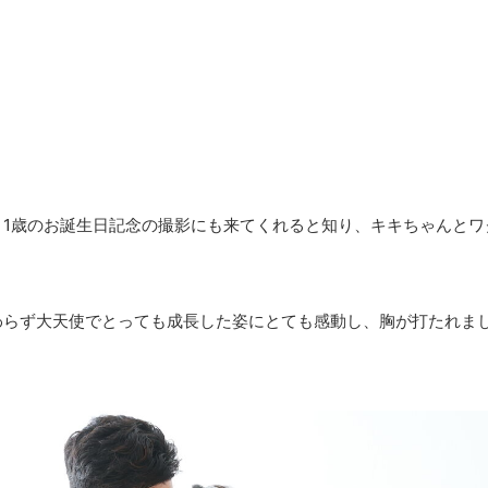
、1歳のお誕生日記念の撮影にも来てくれると知り、キキちゃんとワ
わらず大天使でとっても成長した姿にとても感動し、胸が打たれま