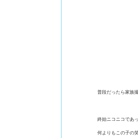
普段だったら家族
終始ニコニコであ
何よりもこの子の