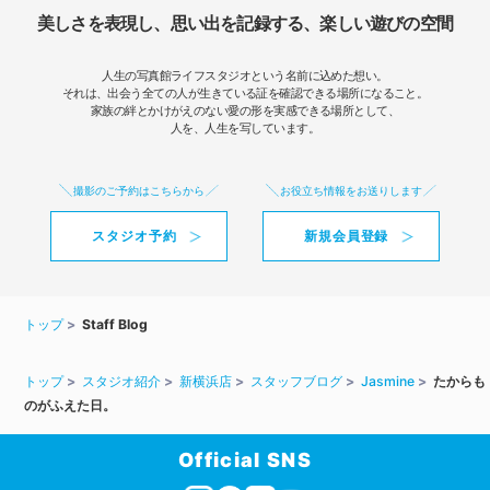
美しさを表現し、思い出を記録する、楽しい遊びの空間
人生の写真館ライフスタジオという名前に込めた想い。
それは、出会う全ての人が生きている証を確認できる場所になること。
家族の絆とかけがえのない愛の形を実感できる場所として、
人を、人生を写しています。
撮影のご予約はこちらから
お役立ち情報をお送りします
スタジオ予約
新規会員登録
トップ
Staff Blog
トップ
スタジオ紹介
新横浜店
スタッフブログ
Jasmine
たからも
のがふえた日。
Official SNS