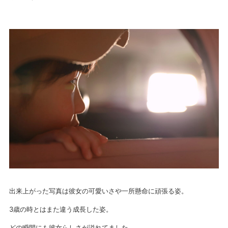
出来上がった写真は彼女の可愛いさや一所懸命に頑張る姿。
3歳の時とはまた違う成長した姿。
どの瞬間にも彼女らしさが溢れてました。