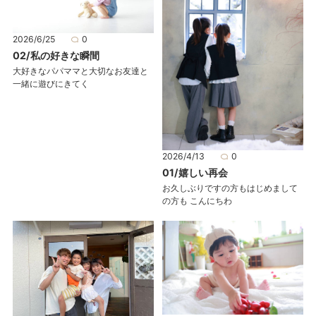
2026/6/25
0
02/私の好きな瞬間
大好きなパパママと大切なお友達と
一緒に遊びにきてく
2026/4/13
0
01/嬉しい再会
お久しぶりですの方もはじめまして
の方も こんにちわ