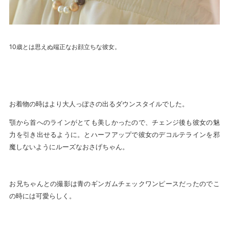
10歳とは思えぬ端正なお顔立ちな彼女。
お着物の時はより大人っぽさの出るダウンスタイルでした。
顎から首へのラインがとても美しかったので、チェンジ後も彼女の魅
力を引き出せるように。とハーフアップで彼女のデコルテラインを邪
魔しないようにルーズなおさげちゃん。
お兄ちゃんとの撮影は青のギンガムチェックワンピースだったのでこ
の時には可愛らしく。