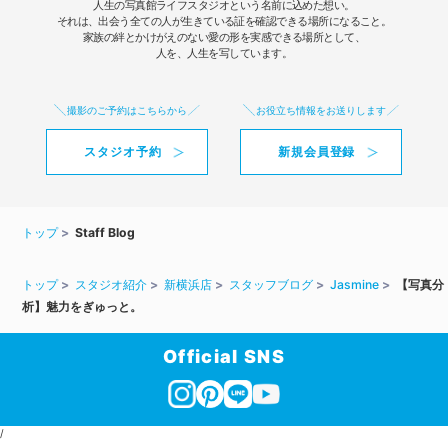
人生の写真館ライフスタジオという名前に込めた想い。
それは、出会う全ての人が生きている証を確認できる場所になること。
家族の絆とかけがえのない愛の形を実感できる場所として、
人を、人生を写しています。
撮影のご予約はこちらから
お役立ち情報をお送りします
スタジオ予約
新規会員登録
トップ
Staff Blog
トップ
スタジオ紹介
新横浜店
スタッフブログ
Jasmine
【写真分
析】魅力をぎゅっと。
Official SNS
/