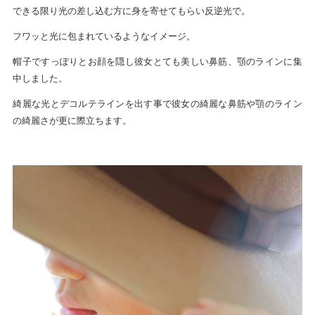
できる限り光の差し込む方に身を寄せてもらい反逆光で。
フワッと光に包まれているようなイメージ。
帽子ですっぽりとお顔を隠し彼女とても美しい鼻筋、顎のラインに集
中しました。
綺麗な光とデコルテラインを出す事で彼女の綺麗な鼻筋や顎のライン
の綺麗さが更に際立ちます。