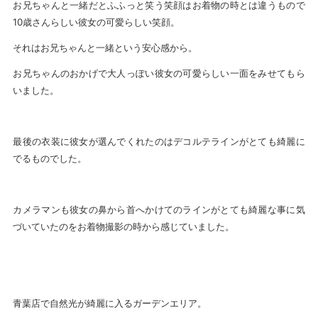
お兄ちゃんと一緒だとふふっと笑う笑顔はお着物の時とは違うもので
10歳さんらしい彼女の可愛らしい笑顔。
それはお兄ちゃんと一緒という安心感から。
お兄ちゃんのおかげで大人っぽい彼女の可愛らしい一面をみせてもら
いました。
最後の衣装に彼女が選んでくれたのはデコルテラインがとても綺麗に
でるものでした。
カメラマンも彼女の鼻から首へかけてのラインがとても綺麗な事に気
づいていたのをお着物撮影の時から感じていました。
青葉店で自然光が綺麗に入るガーデンエリア。