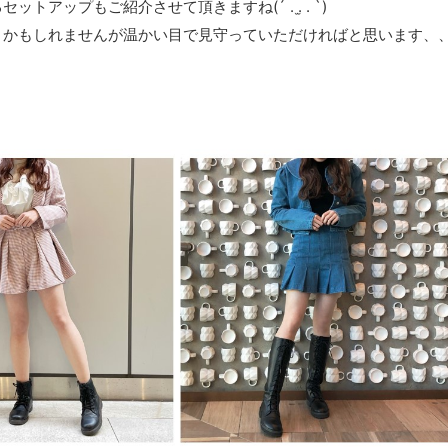
トアップもご紹介させて頂きますね(´ . .̫ . `)
うかもしれませんが温かい目で見守っていただければと思います、