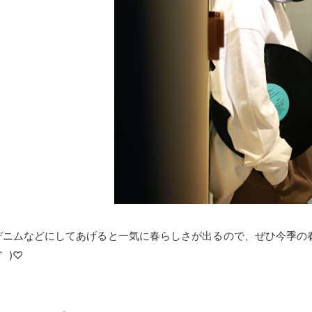
デニムなどにしてあげると一気に春らしさが出るので、ぜひ今季の
 )♡