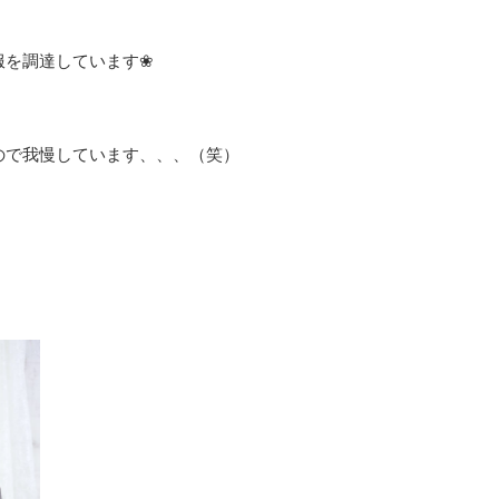
服を調達しています❀
ので我慢しています、、、（笑）