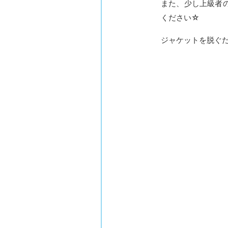
また、少し上級者
ください☆
ジャケットを脱ぐ