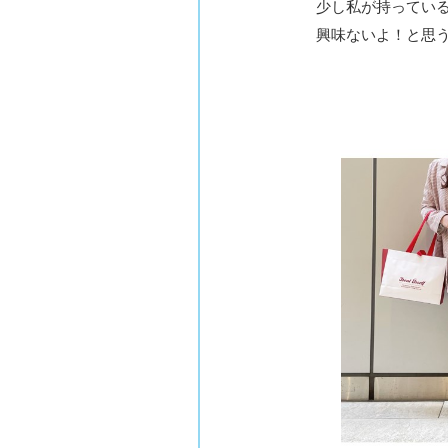
少し私が持っているセッ
興味ないよ！と思