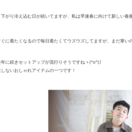
と下がり冷え込む日が続いてますが、私は早速春に向けて新しい春
すぐに着たくなるので毎日着たくてウズウズしてますが、まだ寒い
年に続きセットアップが流行りそうですねヽ(^o^)丿
敗しないおしゃれアイテムの一つです！