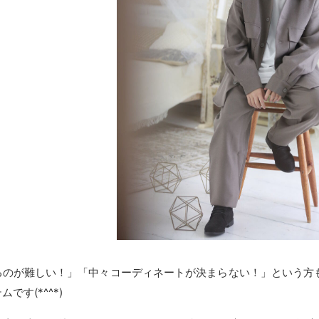
るのが難しい！」「中々コーディネートが決まらない！」という方
です(*^^*)