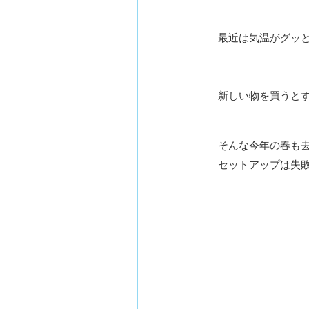
最近は気温がグッ
新しい物を買うと
そんな今年の春も去
セットアップは失