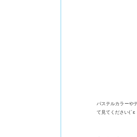
パステルカラーや
て見てください(´ε｀