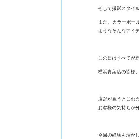
そして撮影スタイ
また、カラーボー
ようなそんなアイ
この日はすべてが
横浜青葉店の皆様
店舗が違うとこれ
お客様の気持ちが分か
今回の経験も活か