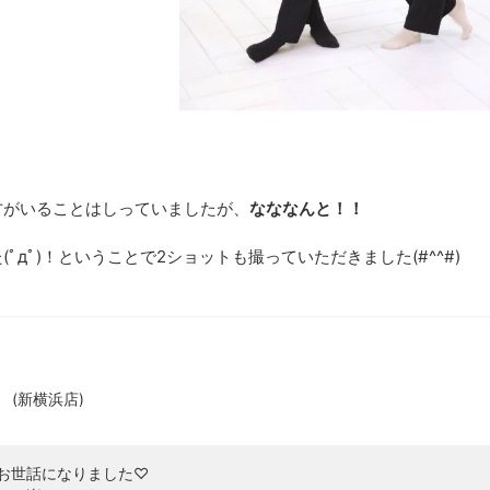
方がいることはしっていましたが、
なななんと！！
ﾟдﾟ)！ということで2ショットも撮っていただきました(#^^#)
*）
(
新横浜店
)
お世話になりました♡