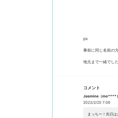
ps
事前に同じ名前の
地元まで一緒でした(
コメント
Jasmine（mo***
2023/2/20 7:06
まっちー！先日は