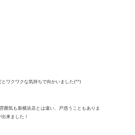
ワクワクな気持ちで向かいました(^^)
雰囲気も新横浜店とは違い、戸惑うこともありま
が出来ました！