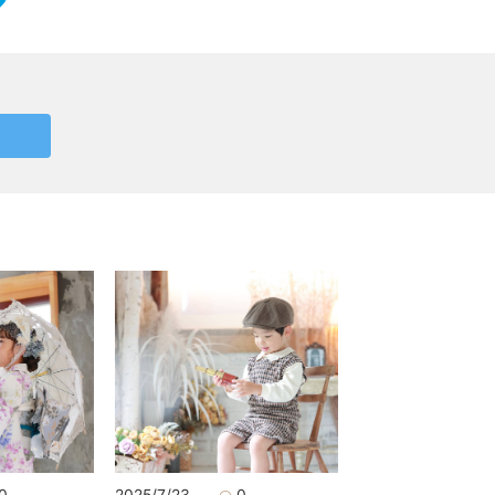
0
2025/7/23
0