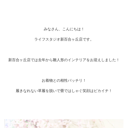
みなさん、こんにちは！
ライフスタジオ新百合ヶ丘店です。
新百合ヶ丘店では去年から雛人形のインテリアをお迎えしました！
お着物との相性バッチリ！
履きなれない草履を脱いで畳ではしゃぐ笑顔はピカイチ！