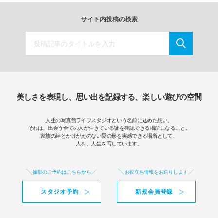
サイト内投稿の検索
美しさを表現し、思い出を記録する、楽しい遊びの空間
人生の写真館ライフスタジオという名前に込めた想い。
それは、出会う全ての人が生きている証を確認できる場所になること。
家族の絆とかけがえのない愛の形を実感できる場所として、
人を、人生を写しています。
撮影のご予約はこちらから
お役立ち情報をお送りします
スタジオ予約
新規会員登録