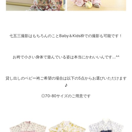
七五三撮影はもちろんのことBaby＆Kids枠での撮影も可能です！
お袴で小さい身体で遊んでいる姿は本当にかわいいんです...^^
貸し出しのベビー袴ご希望の場合は以下の5点からお選びいただけます
♪
◎70-80サイズのご用意です