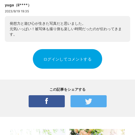
yuga（li****）
2023/9/19 19:35
発想力と遊び心が生きた写真だと思いました。
元気いっぱい！被写体も撮り側も楽しい時間だったのが伝わってきま
す。
ログインしてコメントする
この記事をシェアする