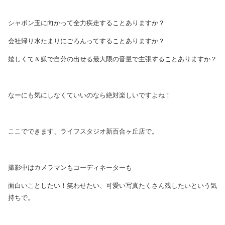
シャボン玉に向かって全力疾走することありますか？
会社帰り水たまりにごろんってすることありますか？
嬉しくて＆嫌で自分の出せる最大限の音量で主張することありますか？
なーにも気にしなくていいのなら絶対楽しいですよね！
ここでできます、ライフスタジオ新百合ヶ丘店で。
撮影中はカメラマンもコーディネーターも
面白いことしたい！笑わせたい、可愛い写真たくさん残したいという気
持ちで。