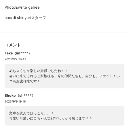
Photo&write gahee
coordi shinyuriスタッフ
コメント
Take（im****）
2023/9/7 16:41
めちゃくちゃ楽しい撮影でしたね！！
会いに来てくれるご家族様も、今の仲間たちも、自分も、ファイト！い
つもお疲れ様です！
Shoko（sh****）
2023/9/9 19:16
文章を読んでほっこり。。！
可愛い可愛いにこちゃん笑顔♡しっかり感じます＾＾