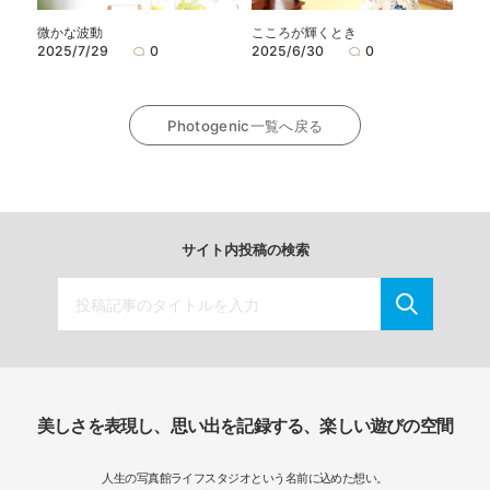
微かな波動
こころが輝くとき
2025/7/29
0
2025/6/30
0
Photogenic一覧へ戻る
サイト内投稿の検索
美しさを表現し、思い出を記録する、楽しい遊びの空間
人生の写真館ライフスタジオという名前に込めた想い。