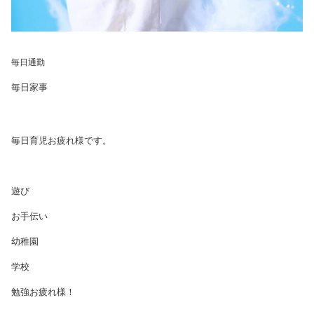
毎日通勤
毎日家事
毎日育児お疲れ様です。
遊び
お手伝い
幼稚園
学校
勉強お疲れ様！