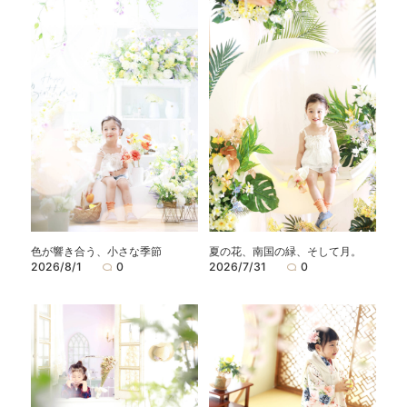
色が響き合う、小さな季節
夏の花、南国の緑、そして月。
2026/8/1
0
2026/7/31
0