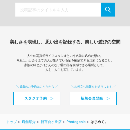
美しさを表現し、思い出を記録する、楽しい遊びの空間
人生の写真館ライフスタジオという名前に込めた想い。
それは、出会う全ての人が生きている証を確認できる場所になること。
家族の絆とかけがえのない愛の形を実感できる場所として、
人を、人生を写しています。
撮影のご予約はこちらから
お役立ち情報をお送りします
スタジオ予約
新規会員登録
トップ
店舗紹介
新百合ヶ丘店
Photogenic
はじめて。