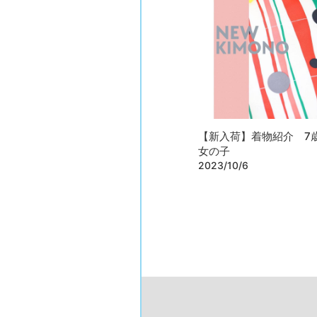
【新入荷】着物紹介 7歳
女の子
2023/10/6