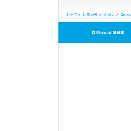
トップ
店舗紹介
湘南店
Coord
Official SNS