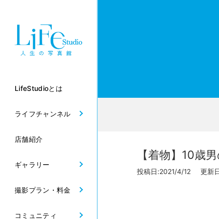
LifeStudioとは
ライフチャンネル
店舗紹介
【着物】10歳
ギャラリー
投稿日:2021/4/12 更新日:
撮影プラン・料金
コミュニティ