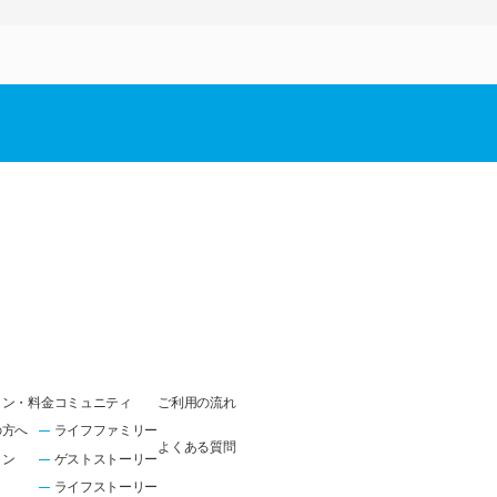
ラン・料金
コミュニティ
ご利用の流れ
の方へ
ライフファミリー
よくある質問
ラン
ゲストストーリー
ライフストーリー