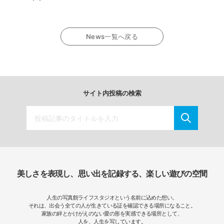
News一覧へ戻る
サイト内投稿の検索
美しさを表現し、思い出を記録する、楽しい遊びの空間
人生の写真館ライフスタジオという名前に込めた想い。
それは、出会う全ての人が生きている証を確認できる場所になること。
家族の絆とかけがえのない愛の形を実感できる場所として、
人を、人生を写しています。