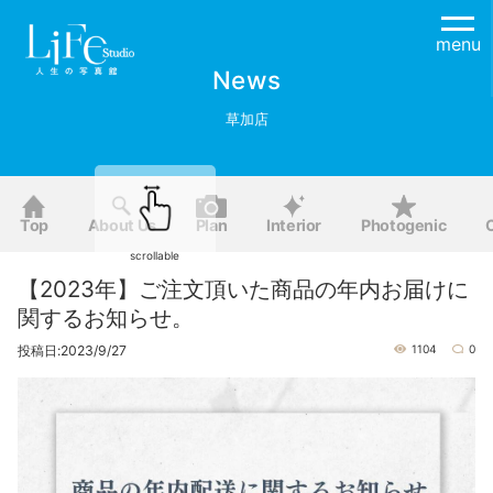
menu
News
草加店
Top
About Us
Plan
Interior
Photogenic
scrollable
【2023年】ご注文頂いた商品の年内お届けに
関するお知らせ。
投稿日:2023/9/27
1104
0