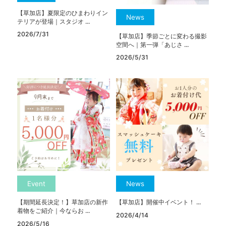
【草加店】夏限定のひまわりイン
News
テリアが登場｜スタジオ ...
2026/7/31
【草加店】季節ごとに変わる撮影
空間へ｜第一弾「あじさ ...
2026/5/31
Event
News
【期間延長決定！】草加店の新作
【草加店】開催中イベント！ ...
着物をご紹介｜今ならお ...
2026/4/14
2026/5/16