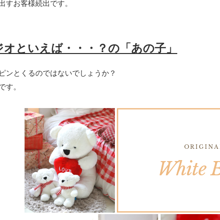
出すお客様続出です。
ジオといえば・・・？の「あの子」
ピンとくるのではないでしょうか？
です。