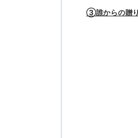
③誰からの贈