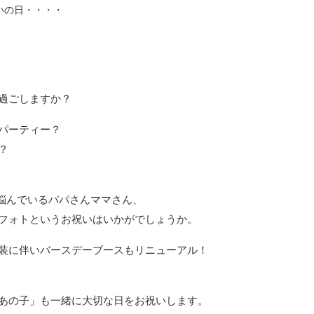
いの日・・・・
過ごしますか？
パーティー？
？
悩んでいるパパさんママさん、
フォトというお祝いはいかがでしょうか。
装に伴いバースデーブースもリニューアル！
あの子」も一緒に大切な日をお祝いします。