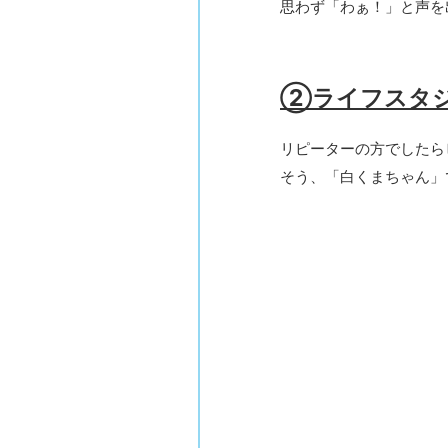
思わず「わぁ！」と声を
②ライフスタ
リピーターの方でしたら
そう、「白くまちゃん」