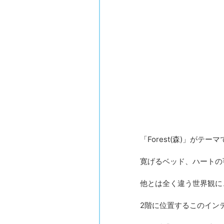
「Forest(森)」が
寛げるベッド、ハートの
他とは全く違う世界観に
2階に位置するこのイン