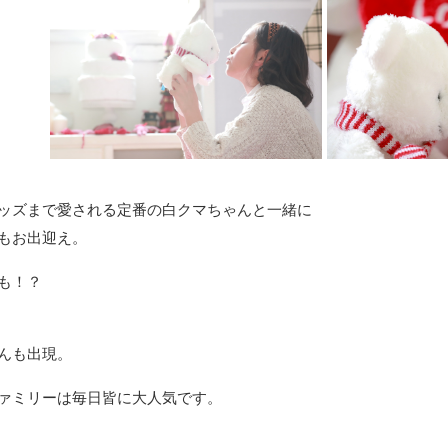
ッズまで愛される定番の白クマちゃんと一緒に
もお出迎え。
も！？
んも出現。
ァミリーは毎日皆に大人気です。