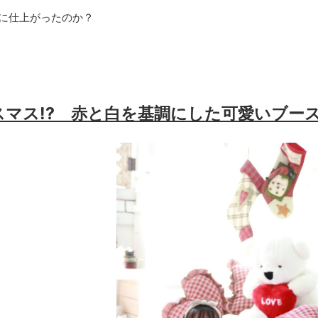
に仕上がったのか？
マス!? 赤と白を基調にした可愛いブー