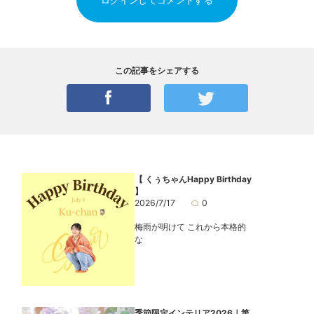
この記事をシェアする
【 くぅちゃんHappy Birthday
】
2026/7/17
0
梅雨が明けて これから本格的
な
季節限定インテリア2026｜第