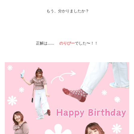
もう、分かりましたか？
正解は……
のりぴー
でした〜！！