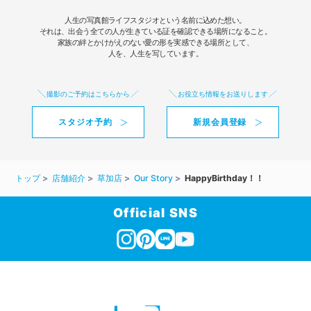
人生の写真館ライフスタジオという名前に込めた想い。
それは、出会う全ての人が生きている証を確認できる場所になること。
家族の絆とかけがえのない愛の形を実感できる場所として、
人を、人生を写しています。
撮影のご予約はこちらから
お役立ち情報をお送りします
スタジオ予約
新規会員登録
トップ
店舗紹介
草加店
Our Story
HappyBirthday！！
Official SNS