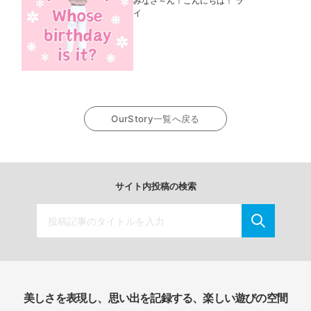
みなさ～ん！こんにちは！ ラ
イ
OurStory一覧へ戻る
サイト内投稿の検索
美しさを表現し、思い出を記録する、楽しい遊びの空間