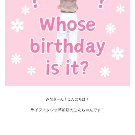
みなさ～ん！こんにちは！
ライフスタジオ草加店のごんちゃんです！