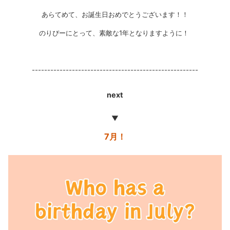
あらてめて、お誕生日おめでとうございます！！
のりぴーにとって、素敵な1年となりますように！
------------------------------------------------------
next
▼
7月！