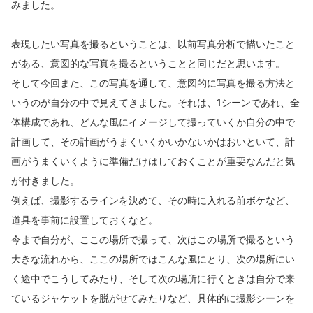
みました。
表現したい写真を撮るということは、以前写真分析で描いたこと
がある、意図的な写真を撮るということと同じだと思います。
そして今回また、この写真を通して、意図的に写真を撮る方法と
いうのが自分の中で見えてきました。それは、1シーンであれ、全
体構成であれ、どんな風にイメージして撮っていくか自分の中で
計画して、その計画がうまくいくかいかないかはおいといて、計
画がうまくいくように準備だけはしておくことが重要なんだと気
が付きました。
例えば、撮影するラインを決めて、その時に入れる前ボケなど、
道具を事前に設置しておくなど。
今まで自分が、ここの場所で撮って、次はこの場所で撮るという
大きな流れから、ここの場所ではこんな風にとり、次の場所にい
く途中でこうしてみたり、そして次の場所に行くときは自分で来
ているジャケットを脱がせてみたりなど、具体的に撮影シーンを