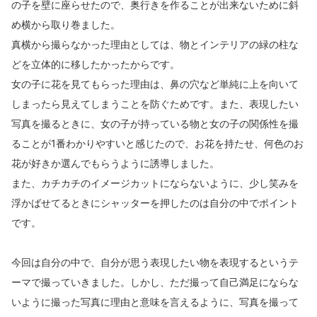
の子を壁に座らせたので、奥行きを作ることが出来ないために斜
め横から取り巻ました。
真横から撮らなかった理由としては、物とインテリアの緑の柱な
どを立体的に移したかったからです。
女の子に花を見てもらった理由は、鼻の穴など単純に上を向いて
しまったら見えてしまうことを防ぐためです。また、表現したい
写真を撮るときに、女の子が持っている物と女の子の関係性を撮
ることが1番わかりやすいと感じたので、お花を持たせ、何色のお
花が好きか選んでもらうように誘導しました。
また、カチカチのイメージカットにならないように、少し笑みを
浮かばせてるときにシャッターを押したのは自分の中でポイント
です。
今回は自分の中で、自分が思う表現したい物を表現するというテ
ーマで撮っていきました。しかし、ただ撮って自己満足にならな
いように撮った写真に理由と意味を言えるように、写真を撮って