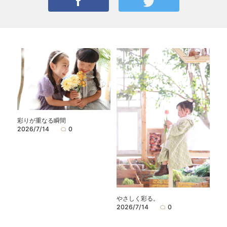
彩りが重なる瞬間
2026/7/14
0
やさしく彩る。
2026/7/14
0