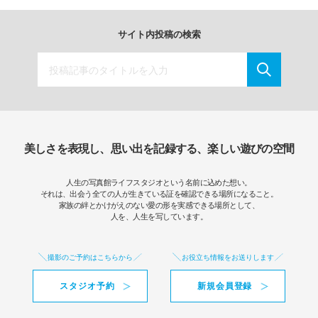
サイト内投稿の検索
美しさを表現し、思い出を記録する、楽しい遊びの空間
人生の写真館ライフスタジオという名前に込めた想い。
それは、出会う全ての人が生きている証を確認できる場所になること。
家族の絆とかけがえのない愛の形を実感できる場所として、
人を、人生を写しています。
撮影のご予約はこちらから
お役立ち情報をお送りします
スタジオ予約
新規会員登録