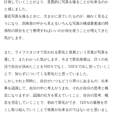
計画していくことがより、意図的に写真を撮ることが出来るのか
と感じました。
最近写真を撮るときに、大まかに見ていたものが、細かく見るよ
うになり、四角形の中から見えるいろんな写真の構成要素達の関
係性の部分をどう整理すればいいのか頭を使うことが増えてきた
気がします。
また、ライフスタジオで言われる変化と発展という言葉が写真を
通して、またわかった気がします。今まで変化発展は、日々の生
活で自分が決めたことを100％でなく、120％で出し切っていくこ
とで、知らずについてくる変化だと思っていました。
しかしそれと同時に、自分がいつもどうり周りにあるもの、出来
事を認識して、自分の中に考えがうまれ、それが自分の思考と概
念になりますが、認識の仕方を変えていくこと、自分の思考、概
念を否定していくことで、初めて変化ができ、120％の最善を尽
くし取り組んでいくことで発展が出来るのではないかと思いまし