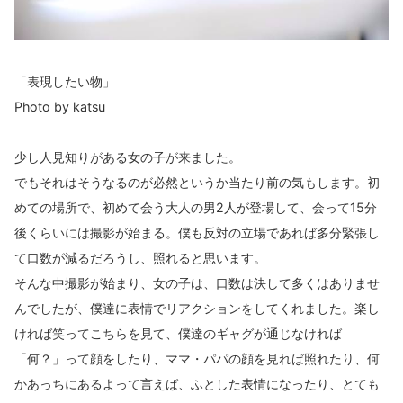
「表現したい物」
Photo by katsu
少し人見知りがある女の子が来ました。
でもそれはそうなるのが必然というか当たり前の気もします。初
めての場所で、初めて会う大人の男2人が登場して、会って15分
後くらいには撮影が始まる。僕も反対の立場であれば多分緊張し
て口数が減るだろうし、照れると思います。
そんな中撮影が始まり、女の子は、口数は決して多くはありませ
んでしたが、僕達に表情でリアクションをしてくれました。楽し
ければ笑ってこちらを見て、僕達のギャグが通じなければ
「何？」って顔をしたり、ママ・パパの顔を見れば照れたり、何
かあっちにあるよって言えば、ふとした表情になったり、とても