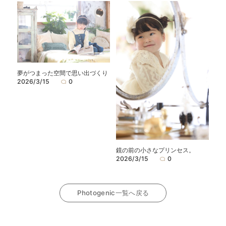
夢がつまった空間で思い出づくり
2026/3/15
0
鏡の前の小さなプリンセス。
2026/3/15
0
Photogenic一覧へ戻る