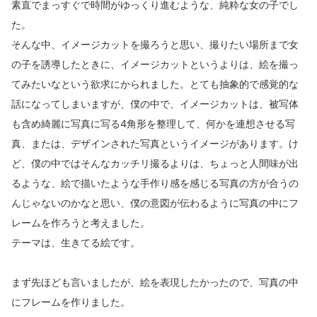
素直でまっすぐで時間がゆっくり進むような、純粋な女の子でし
た。
そんな中、イメージカットを撮ろうと思い、撮りたい場所まで女
の子を誘導したときに、イメージカットというよりは、絵を撮っ
てみたいなという欲求にかられました。とても抽象的で感覚的な
話になってしまいますが、僕の中で、イメージカットは、被写体
も含め綺麗に写真に写る4角形を整理して、何かを連想させる写
真、または、デザインされた写真というイメージがあります。け
ど、僕の中ではそんなカッチリ撮るよりは、ちょっと人間味が出
るような、絵で描いたような手作り感を感じる写真の方が合うの
んじゃないのかなと思い、僕の意図が伝わるように写真の中にフ
レームを作ろうと考えました。
テーマは、生きてる絵です。
まず先ほども言いましたが、絵を表現したかったので、写真の中
にフレームを作りました。