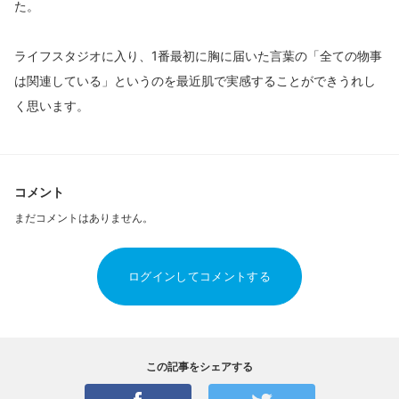
た。
ライフスタジオに入り、1番最初に胸に届いた言葉の「全ての物事
は関連している」というのを最近肌で実感することができうれし
く思います。
コメント
まだコメントはありません。
ログインしてコメントする
この記事をシェアする