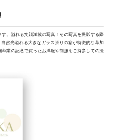
！
ます。溢れる笑顔満載の写真！その写真を撮影する際
。自然光溢れる大きなガラス張りの窓が特徴的な草加
園卒業の記念で買ったお洋服や制服をご持参しての撮