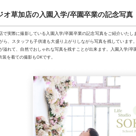
ジオ草加店の入園入学/卒園卒業の記念写真
店で実際に撮影している入園入学/卒園卒業の記念写真をご紹介いたし
がら、スタッフも子供達も大盛り上がりしながら写真を残しています
が溢れて、自然でおしゃれな写真を残すことが出来ます。入園入学/卒
衣装を着ての撮影もOKです。