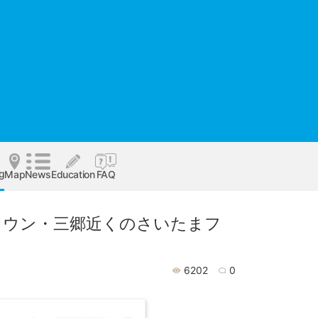
og
Map
News
Education
FAQ
タウン・三郷近くのさいたまフ
6202
0