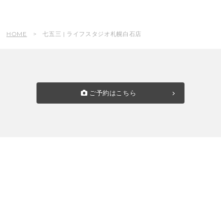
HOME
七五三 | ライフスタジオ札幌白石店
ご予約はこちら