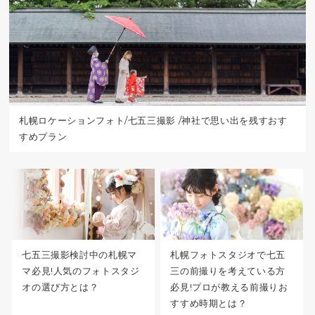
札幌ロケーションフォト/七五三撮影 /神社で思い出を残すおす
すめプラン
七五三撮影検討中の札幌マ
札幌フォトスタジオで七五
マ必見!人気のフォトスタジ
三の前撮りを考えている方
オの選び方とは？
必見!プロが教える前撮りお
すすめ時期とは？