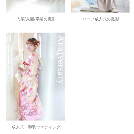
入学/入園/卒業の撮影
ハーフ成人式の撮影
Anniversary
成人式・和装ウエディング