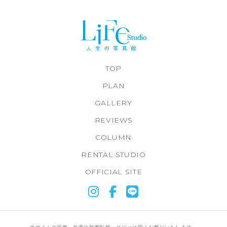
TOP
PLAN
GALLERY
REVIEWS
COLUMN
RENTAL STUDIO
OFFICIAL SITE