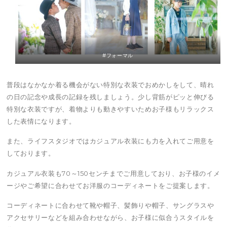
#フォーマル
普段はなかなか着る機会がない特別な衣装でおめかしをして、晴れ
の日の記念や成長の記録を残しましょう。少し背筋がピッと伸びる
特別な衣装ですが、着物よりも動きやすいためお子様もリラックス
した表情になります。
また、ライフスタジオではカジュアル衣装にも力を入れてご用意を
しております。
カジュアル衣装も70～150センチまでご用意しており、お子様のイメ
ージやご希望に合わせてお洋服のコーディネートをご提案します。
コーディネートに合わせて靴や帽子、髪飾りや帽子、サングラスや
アクセサリーなどを組み合わせながら、お子様に似合うスタイルを