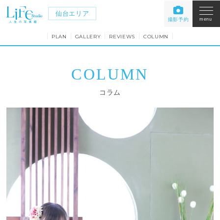
仙台エリア
撮影予約
menu
PLAN
GALLERY
REVIEWS
COLUMN
COLUMN
コラム