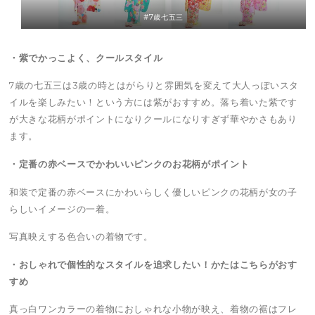
#7歳七五三
・紫でかっこよく、クールスタイル
7歳の七五三は3歳の時とはがらりと雰囲気を変えて大人っぽいスタ
イルを楽しみたい！という方には紫がおすすめ。落ち着いた紫です
が大きな花柄がポイントになりクールになりすぎず華やかさもあり
ます。
・定番の赤ベースでかわいいピンクのお花柄がポイント
和装で定番の赤ベースにかわいらしく優しいピンクの花柄が女の子
らしいイメージの一着。
写真映えする色合いの着物です。
・おしゃれで個性的なスタイルを追求したい！かたはこちらがおす
すめ
真っ白ワンカラーの着物におしゃれな小物が映え、着物の裾はフレ