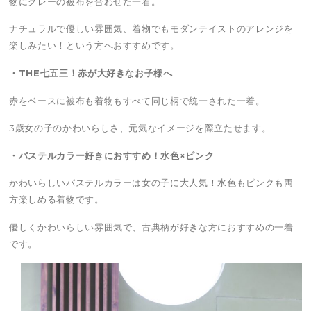
物にグレーの被布を合わせた一着。
ナチュラルで優しい雰囲気、着物でもモダンテイストのアレンジを
楽しみたい！という方へおすすめです。
・THE七五三！赤が大好きなお子様へ
赤をベースに被布も着物もすべて同じ柄で統一された一着。
3歳女の子のかわいらしさ、元気なイメージを際立たせます。
・パステルカラー好きにおすすめ！水色×ピンク
かわいらしいパステルカラーは女の子に大人気！水色もピンクも両
方楽しめる着物です。
優しくかわいらしい雰囲気で、古典柄が好きな方におすすめの一着
です。