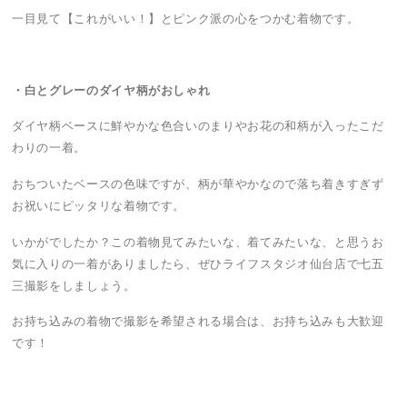
一目見て【これがいい！】とピンク派の心をつかむ着物です。
・白とグレーのダイヤ柄がおしゃれ
ダイヤ柄ベースに鮮やかな色合いのまりやお花の和柄が入ったこだ
わりの一着。
おちついたベースの色味ですが、柄が華やかなので落ち着きすぎず
お祝いにピッタリな着物です。
いかがでしたか？この着物見てみたいな、着てみたいな、と思うお
気に入りの一着がありましたら、ぜひライフスタジオ仙台店で七五
三撮影をしましょう。
お持ち込みの着物で撮影を希望される場合は、お持ち込みも大歓迎
です！