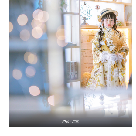
#7歳七五三