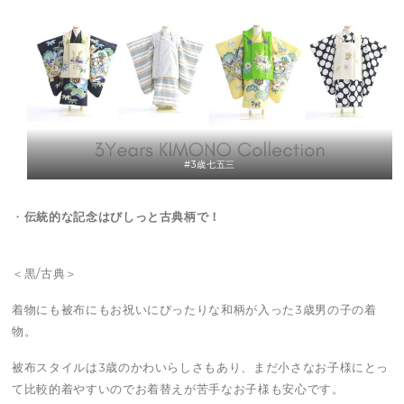
#3歳七五三
・
伝統的な記念はびしっと古典柄で！
＜黒/古典＞
着物にも被布にもお祝いにぴったりな和柄が入った3歳男の子の着
物。
被布スタイルは3歳のかわいらしさもあり、まだ小さなお子様にとっ
て比較的着やすいのでお着替えが苦手なお子様も安心です。