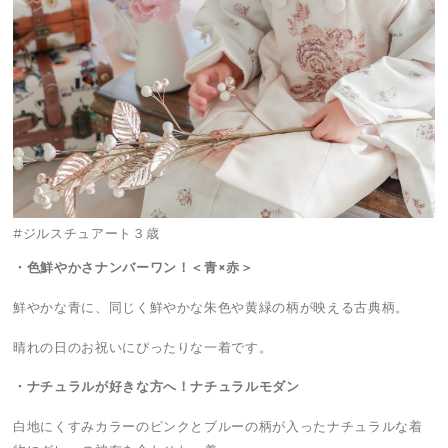
#ジルスチュアート３歳
・色鮮やかさナンバーワン！＜青×赤＞
鮮やかな青に、同じく鮮やかな朱色や黄緑の柄が映える古典柄。
晴れの日のお祝いにぴったりな一着です。
・ナチュラルが好きな方へ！ナチュラルモダン
白地にくすみカラーのピンクとブルーの柄が入ったナチュラルな着