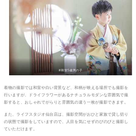
#和室5歳男の子
着物の撮影では和室や白い背景など、和柄が映える場所でも撮影を
行いますが、ドライフラワーがあるナチュラルモダンな雰囲気で撮
影すると、おしゃれでがらりと雰囲気の違う一枚が撮影できます。
また、ライフスタジオ仙台店は、撮影空間がおひと家族で貸し切り
の状態で撮影をしていますので、人目を気にせずのびのびと撮影し
ていただけます。