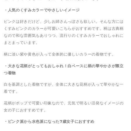
・人気のくすみカラーでやさしいイメージ
ピンクは好きだけど、少しお姉さんっぽさも欲しい。そんな方には
くすみピンクのカラーが可愛いこちらがおすすめです。柄は古典柄
なので和な雰囲気もありつつ、流行りのくすみカラーでおしゃれに
まとまっています。
柄に淡い紫や黄色が入って全体的に優しいカラーの着物です。
・大きな花柄がとってもおしゃれ！白ベースに柄の華やかさが際立
つ着物
白を基調とした着物ですが、全体に大きな花柄が入って華やかな一
着です。
花柄がポップで可愛い印象なので、元気で明るい活発なイメージの
女の子におすすめです。
・ピンク派から水色派になった7歳女子におすすめ