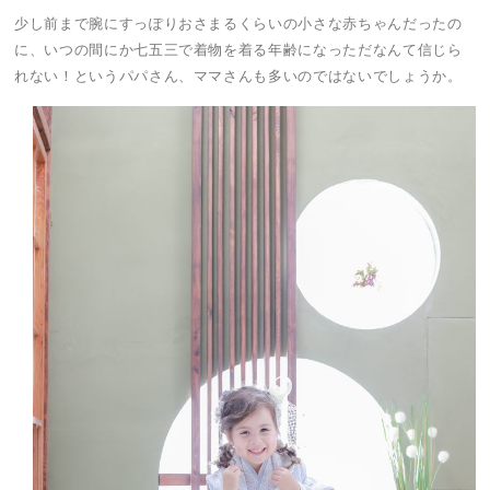
少し前まで腕にすっぽりおさまるくらいの小さな赤ちゃんだったの
に、いつの間にか七五三で着物を着る年齢になっただなんて信じら
れない！というパパさん、ママさんも多いのではないでしょうか。