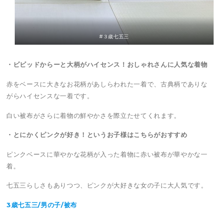
#３歳七五三
・ビビッドからーと大柄がハイセンス！おしゃれさんに人気な着物
赤をベースに大きなお花柄があしらわれた一着で、古典柄でありな
がらハイセンスな一着です。
白い被布がさらに着物の鮮やかさを際立たせてくれます。
・とにかくピンクが好き！というお子様はこちらがおすすめ
ピンクベースに華やかな花柄が入った着物に赤い被布が華やかな一
着。
七五三らしさもありつつ、ピンクが大好きな女の子に大人気です。
3歳七五三/男の子/被布