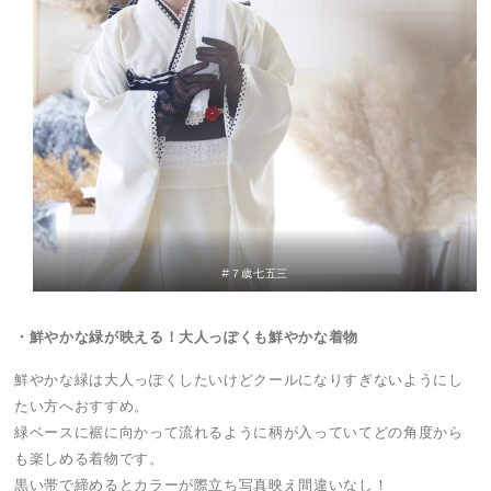
#７歳七五三
・鮮やかな緑が映える！大人っぽくも鮮やかな着物
鮮やかな緑は大人っぽくしたいけどクールになりすぎないようにし
たい方へおすすめ。
緑ベースに裾に向かって流れるように柄が入っていてどの角度から
も楽しめる着物です。
黒い帯で締めるとカラーが際立ち写真映え間違いなし！