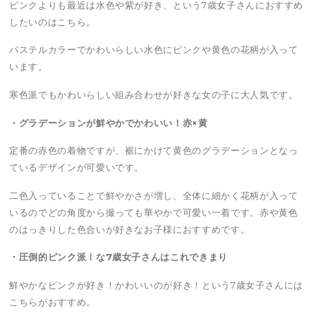
ピンクよりも最近は水色や紫が好き、という7歳女子さんにおすすめ
したいのはこちら。
パステルカラーでかわいらしい水色にピンクや黄色の花柄が入って
います。
寒色派でもかわいらしい組み合わせが好きな女の子に大人気です。
・グラデーションが鮮やかでかわいい！赤×黄
定番の赤色の着物ですが、裾にかけて黄色のグラデーションとなっ
ているデザインが可愛いです。
二色入っていることで鮮やかさが増し、全体に細かく花柄が入って
いるのでどの角度から撮っても華やかで可愛い一着です。赤や黄色
のはっきりした色合いが好きなお子様におすすめです。
・圧倒的ピンク派！な7歳女子さんはこれできまり
鮮やかなピンクが好き！かわいいのが好き！という7歳女子さんには
こちらがおすすめ。