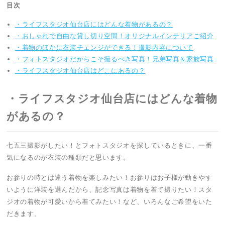
目次
・ライフスタジオ仙台店にはどんな着物があるの？
・おしゃれで自由な貸し切り空間！オリジナルインテリアご紹介
・着物のほかに衣装チェンジができる！撮影内容について
・フォトスタジオだからこそ撮るべき写真！兄弟写真＆家族写真
・ライフスタジオ仙台店はどこにあるの？
・ライフスタジオ仙台店にはどんな着物
があるの？
七五三撮影がしたい！とフォトスタジオを探しているときに、一番
気になるのが衣装の種類だと思います。
お参りの時とは違う着物を楽しみたい！お参りはお子様が動きやす
いように洋装を選んだから、記念写真は着物を着て撮りたい！スタ
ジオの着物が可愛いから着てみたい！など、いろんなご希望をいた
だきます。