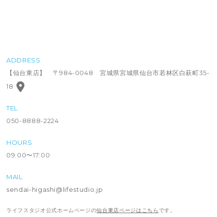
ADDRESS
【仙台東店】 〒984-0048 宮城県宮城県仙台市若林区白萩町35-
18
TEL
050-8888-2224
HOURS
09:00〜17:00
MAIL
sendai-higashi@lifestudio.jp
ライフスタジオ公式ホームページの
仙台東店ページはこちら
です。