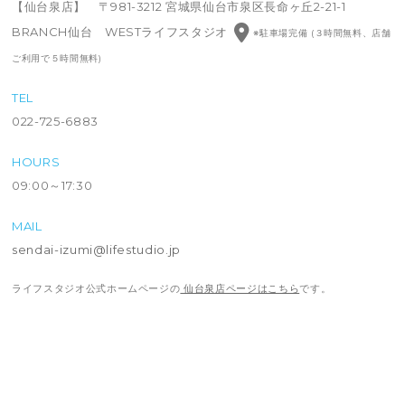
【仙台泉店】 〒981-3212 宮城県仙台市泉区長命ヶ丘2-21-1
BRANCH仙台 WESTライフスタジオ
※駐車場完備 (３時間無料、店舗
ご利用で５時間無料)
TEL
022-725-6883
HOURS
09:00～17:30
MAIL
sendai-izumi@lifestudio.jp
ライフスタジオ公式ホームページの
仙台泉店ページはこちら
です。