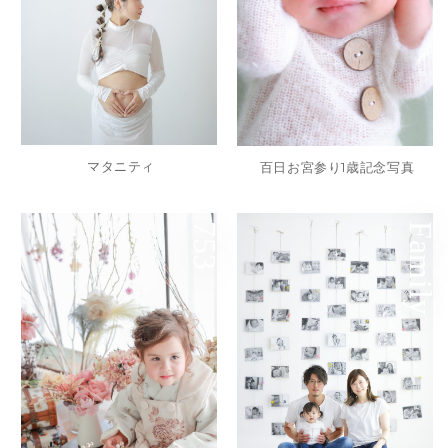
マタニティ
百日お宮参り1歳記念写真
753
Family