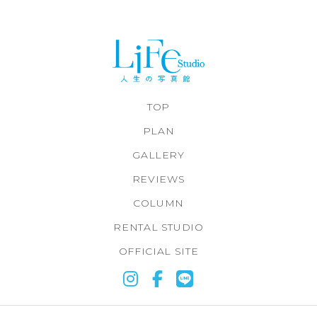
TOP
PLAN
GALLERY
REVIEWS
COLUMN
RENTAL STUDIO
OFFICIAL SITE