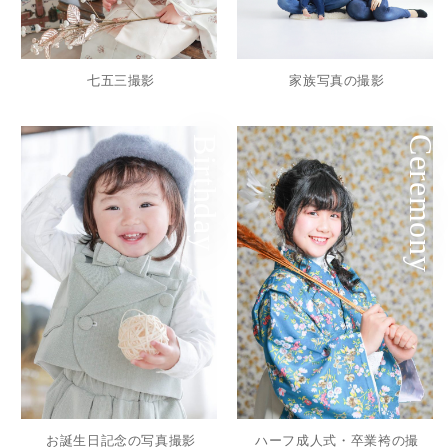
七五三撮影
家族写真の撮影
Birthday
Ceremony
お誕生日記念の写真撮影
ハーフ成人式・卒業袴の撮