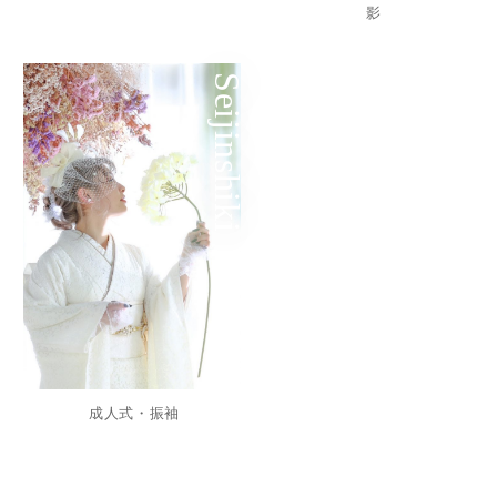
影
Seijinshiki
成人式・振袖