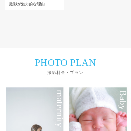
撮影が魅力的な理由
PHOTO PLAN
撮影料金・プラン
maternity
Baby