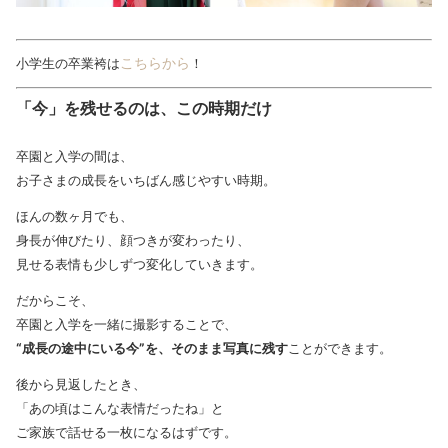
こちらから
小学生の卒業袴は
！
「今」を残せるのは、この時期だけ
卒園と入学の間は、
お子さまの成長をいちばん感じやすい時期。
ほんの数ヶ月でも、
身長が伸びたり、顔つきが変わったり、
見せる表情も少しずつ変化していきます。
だからこそ、
卒園と入学を一緒に撮影することで、
“成長の途中にいる今”を、そのまま写真に残す
ことができます。
後から見返したとき、
「あの頃はこんな表情だったね」と
ご家族で話せる一枚になるはずです。