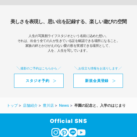
美しさを表現し、思い出を記録する、楽しい遊びの空間
人生の写真館ライフスタジオという名前に込めた想い。
それは、出会う全ての人が生きている証を確認できる場所になること。
家族の絆とかけがえのない愛の形を実感できる場所として、
人を、人生を写しています。
撮影のご予約はこちらから
お役立ち情報をお送りします
スタジオ予約
新規会員登録
トップ
店舗紹介
豊川店
News
卒園の記念と、入学のはじまり
Official SNS