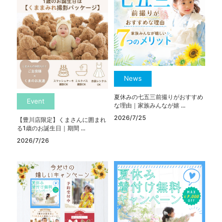
News
夏休みの七五三前撮りがおすすめ
Event
な理由｜家族みんなが嬉 ...
2026/7/25
【豊川店限定】くまさんに囲まれ
る1歳のお誕生日｜期間 ...
2026/7/26