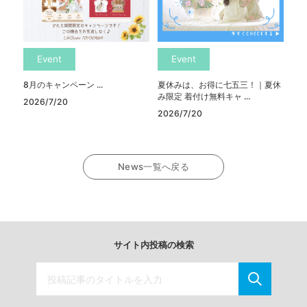
Event
Event
8月のキャンペーン ...
夏休みは、お得に七五三！｜夏休
み限定 着付け無料キャ ...
2026/7/20
2026/7/20
News一覧へ戻る
サイト内投稿の検索