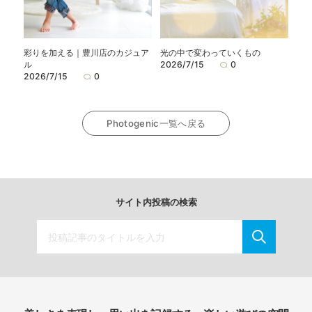
彩りを加える｜豊川店のカジュア
光の中で変わっていくもの
ル
2026/7/15
0
2026/7/15
0
Photogenic一覧へ戻る
サイト内投稿の検索