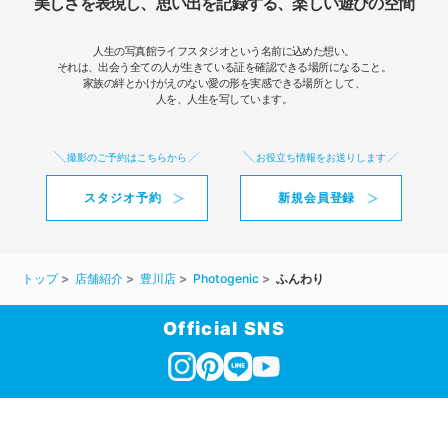
美しさを表現し、思い出を記録する、楽しい遊びの空間
人生の写真館ライフスタジオという名前に込めた想い。
それは、出会う全ての人が生きている証を確認できる場所になること。
家族の絆とかけがえのない愛の形を実感できる場所として、
人を、人生を写しています。
撮影のご予約はこちらから
お役立ち情報をお送りします
スタジオ予約
新規会員登録
トップ
店舗紹介
豊川店
Photogenic
ふんわり
Official SNS