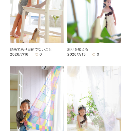
結果であり目的でないこと
彩りを加える
2026/7/16
0
2026/7/15
0