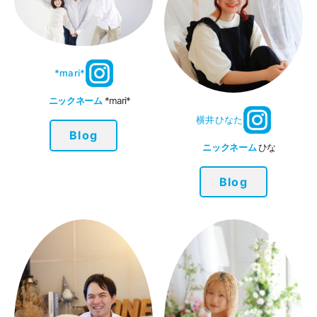
*mari*
ニックネーム
*mari*
横井ひなた
Blog
ニックネーム
ひな
Blog