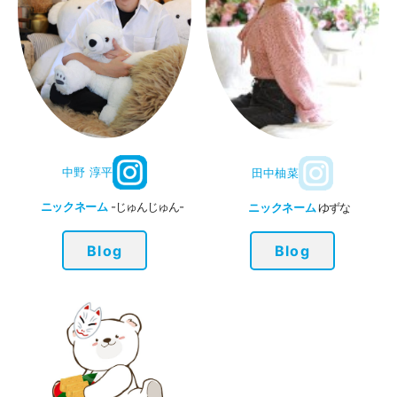
中野 淳平
田中柚菜
ニックネーム
-じゅんじゅん-
ニックネーム
ゆずな
Blog
Blog