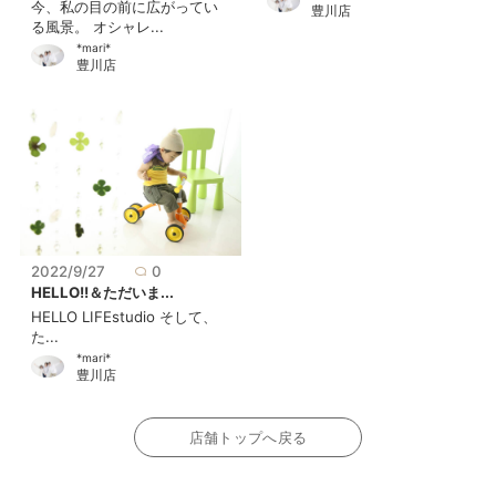
今、私の目の前に広がってい
豊川店
る風景。 オシャレ...
*mari*
豊川店
2022/9/27
0
HELLO!!＆ただいま...
HELLO LIFEstudio そして、
た...
*mari*
豊川店
店舗トップへ戻る