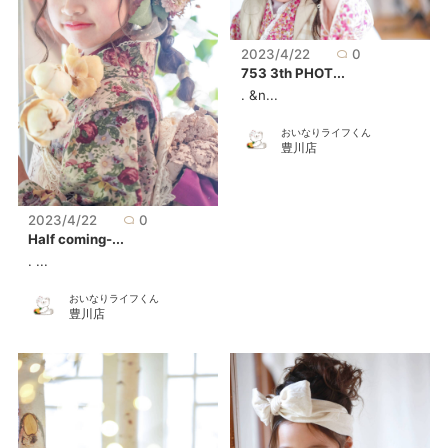
2023/4/22
0
753 3th PHOT...
. &n...
おいなりライフくん
豊川店
2023/4/22
0
Half coming-...
. ...
おいなりライフくん
豊川店