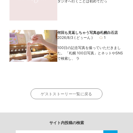
タジオへ行くことは初めてだっ
何回も見返しちゃう写真@札幌白石店
2026/8/3
( どぅーん )
1
100日の記念写真を撮っていただきまし
た。 「札幌 100日写真」とネットやSNS
で検索し、 ラ
ゲストストーリー一覧に戻る
サイト内投稿の検索