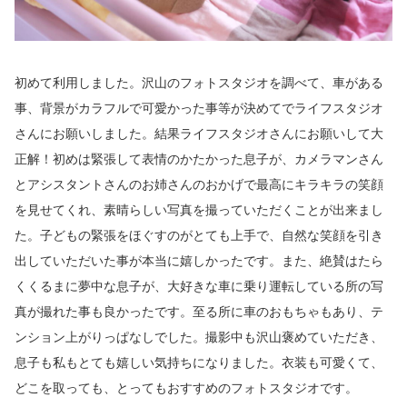
初めて利用しました。沢山のフォトスタジオを調べて、車がある
事、背景がカラフルで可愛かった事等が決めてでライフスタジオ
さんにお願いしました。結果ライフスタジオさんにお願いして大
正解！初めは緊張して表情のかたかった息子が、カメラマンさん
とアシスタントさんのお姉さんのおかげで最高にキラキラの笑顔
を見せてくれ、素晴らしい写真を撮っていただくことが出来まし
た。子どもの緊張をほぐすのがとても上手で、自然な笑顔を引き
出していただいた事が本当に嬉しかったです。また、絶賛はたら
くくるまに夢中な息子が、大好きな車に乗り運転している所の写
真が撮れた事も良かったです。至る所に車のおもちゃもあり、テ
ンション上がりっぱなしでした。撮影中も沢山褒めていただき、
息子も私もとても嬉しい気持ちになりました。衣装も可愛くて、
どこを取っても、とってもおすすめのフォトスタジオです。