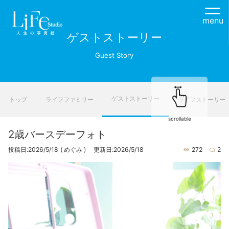
menu
ゲストストーリー
Guest Story
ゲストストーリー
トップ
ライフファミリー
ライフストーリー
scrollable
2歳バースデーフォト
投稿日:2026/5/18
( めぐみ )
更新日:2026/5/18
272
2