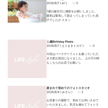
2026/8/7
( ari )
0
1歳の誕生日に撮影をお願いしました。
最初は緊張して固まってしまっていた息
子でしたが スタッ
１歳Birthday Photo
2026/8/7
( えりまきトカゲ )
0
今回はバースデーフォトを撮っていただ
き大変お世話になりました。 上の子の時
もこちらのお店でお願いし
産まれて初めてのフォトスタジオ
2026/8/4
( みそら )
2
お宮参りの撮影で、初めてお伺いさせて
いただきました。乳児を連れてフォトス