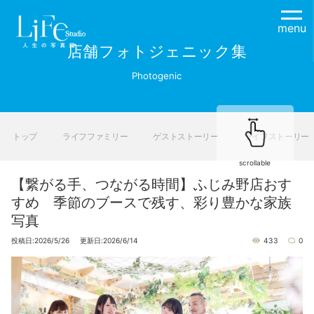
menu
店舗フォトジェニック集
Photogenic
トップ
ライフファミリー
ゲストストーリー
ライフストーリー
scrollable
【繋がる手、つながる時間】ふじみ野店おす
すめ 季節のブースで残す、彩り豊かな家族
写真
投稿日:2026/5/26 更新日:2026/6/14
433
0