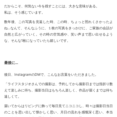
だからこそ、何気ない今を残すことには、大きな意味がある。
私は、そう感じています。
数年後、この写真を見返した時、この時、ちょっと照れくさかったよ
ね…なんて、そんなふうに、１枚の写真をきっかけに、ご家族の会話が
自然と広がっていく。その時の空気感や、笑い声まで思い出せるよう
な、そんな1枚になっていたら嬉しいです。
最後に…
後日、InstagramのDMで、こんなお言葉をいただきました。
「ライフスタジオさんでの撮影は、予約してから撮影日までは指折り数
えて楽しみに待ち、撮影当日はもちろん楽しく、作品が届くまでは待ち
遠しくて。
届いてからはリビングに飾って毎日見てニコニコし、時々は撮影日当日
のことを思い出して懐かしく思い、月日の流れを感慨深く思い、本当