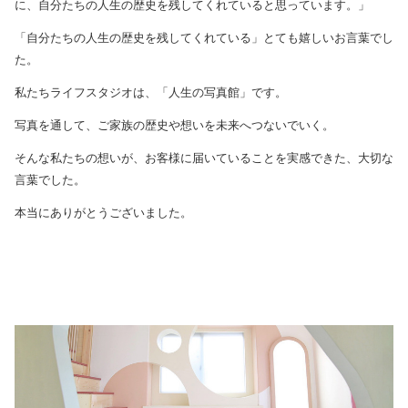
に、自分たちの人生の歴史を残してくれていると思っています。」
「自分たちの人生の歴史を残してくれている」とても嬉しいお言葉でし
た。
私たちライフスタジオは、「人生の写真館」です。
写真を通して、ご家族の歴史や想いを未来へつないでいく。
そんな私たちの想いが、お客様に届いていることを実感できた、大切な
言葉でした。
本当にありがとうございました。