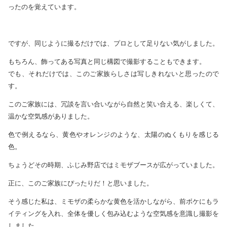
ったのを覚えています。
ですが、同じように撮るだけでは、プロとして足りない気がしました。
もちろん、飾ってある写真と同じ構図で撮影することもできます。
でも、それだけでは、このご家族らしさは写しきれないと思ったので
す。
このご家族には、冗談を言い合いながら自然と笑い合える、楽しくて、
温かな空気感がありました。
色で例えるなら、黄色やオレンジのような、太陽のぬくもりを感じる
色。
ちょうどその時期、ふじみ野店ではミモザブースが広がっていました。
正に、このご家族にぴったりだ！と思いました。
そう感じた私は、ミモザの柔らかな黄色を活かしながら、前ボケにもラ
イティングを入れ、全体を優しく包み込むような空気感を意識し撮影を
しました。