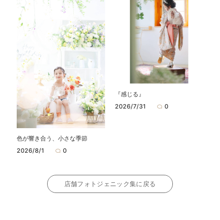
『感じる』
2026/7/31
0
色が響き合う、小さな季節
2026/8/1
0
店舗フォトジェニック集に戻る