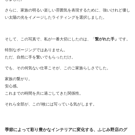
さらに、家族の明るい楽しい雰囲気を表現するために、強いけれど優し
い太陽の光をイメージしたライティングを選択しました。
そして、この写真で、私が一番大切にしたのは、「
繋がれた手」
です。
特別なポージングではありません。
ただ、自然に手を繋いでもらっただけ。
でも、その何気ない仕草こそが、このご家族らしさでした。
家族の繋がり。
安心感。
これまでの時間を共に過ごしてきた関係性。
それら全部が、この1枚には写っている気がします。
季節によって彩り豊かなインテリアに変化する、ふじみ野店のグ