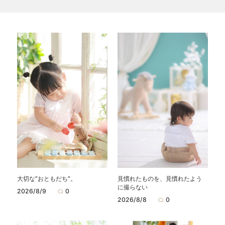
大切な”おともだち”。
見慣れたものを、見慣れたよう
に撮らない
2026/8/9
0
2026/8/8
0