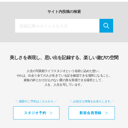
サイト内投稿の検索
美しさを表現し、思い出を記録する、楽しい遊びの空間
人生の写真館ライフスタジオという名前に込めた想い。
それは、出会う全ての人が生きている証を確認できる場所になること。
家族の絆とかけがえのない愛の形を実感できる場所として、
人を、人生を写しています。
撮影のご予約はこちらから
お役立ち情報をお送りします
スタジオ予約
新規会員登録