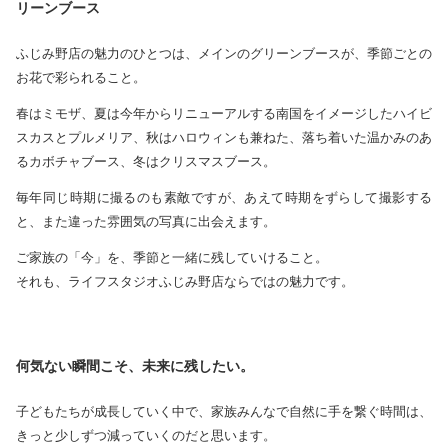
リーンブース
ふじみ野店の魅力のひとつは、メインのグリーンブースが、季節ごとの
お花で彩られること。
春はミモザ、夏は今年からリニューアルする南国をイメージしたハイビ
スカスとプルメリア、秋はハロウィンも兼ねた、落ち着いた温かみのあ
るカボチャブース、冬はクリスマスブース。
毎年同じ時期に撮るのも素敵ですが、あえて時期をずらして撮影する
と、また違った雰囲気の写真に出会えます。
ご家族の「今」を、季節と一緒に残していけること。
それも、ライフスタジオふじみ野店ならではの魅力です。
何気ない瞬間こそ、未来に残したい。
子どもたちが成長していく中で、家族みんなで自然に手を繋ぐ時間は、
きっと少しずつ減っていくのだと思います。