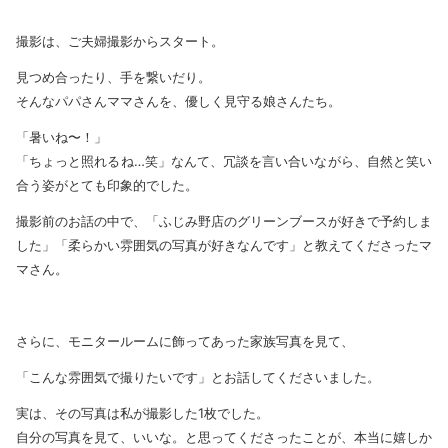
撮影は、ご夫婦撮影からスタート。
見つめ合ったり、手を繋いだり。
そんなパパさんママさんを、優しく見守る娘さんたち。
「暑いね〜！」
「ちょっと照れるね…笑」なんて、冗談を言い合いながら、自然と笑い
合う姿がとても印象的でした。
撮影前のお話の中で、「ふじみ野店のグリーンブースが好きで予約しま
した」「柔らかい雰囲気の写真が好きなんです」と教えてくださったマ
マさん。
さらに、モニタールームに飾ってあった家族写真を見て、
「こんな雰囲気で撮りたいです」とお話してくださいました。
実は、その写真は私が撮影した1枚でした。
自分の写真を見て、いいな。と思ってくださったことが、本当に嬉しか