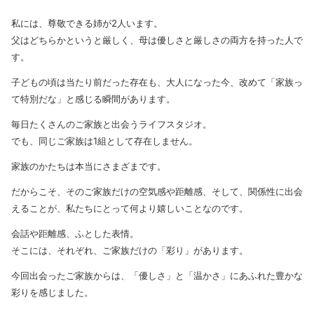
私には、尊敬できる姉が2人います。
父はどちらかというと厳しく、母は優しさと厳しさの両方を持った人で
す。
子どもの頃は当たり前だった存在も、大人になった今、改めて「家族っ
て特別だな」と感じる瞬間があります。
毎日たくさんのご家族と出会うライフスタジオ。
でも、同じご家族は1組として存在しません。
家族のかたちは本当にさまざまです。
だからこそ、そのご家族だけの空気感や距離感、そして、関係性に出会
えることが、私たちにとって何より嬉しいことなのです。
会話や距離感、ふとした表情。
そこには、それぞれ、ご家族だけの「彩り」があります。
今回出会ったご家族からは、「優しさ」と「温かさ」にあふれた豊かな
彩りを感じました。