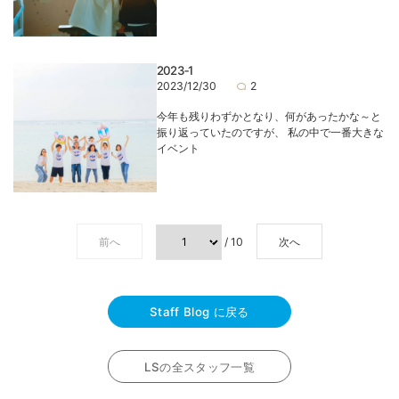
2023‐1
2023/12/30
2
今年も残りわずかとなり、何があったかな～と
振り返っていたのですが、 私の中で一番大きな
イベント
前へ
/ 10
次へ
Staff Blog に戻る
LSの全スタッフ一覧