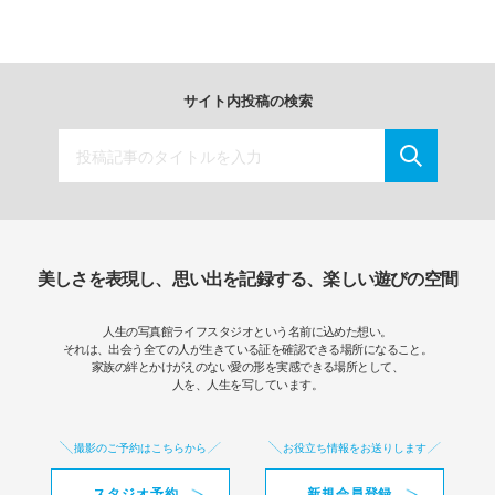
サイト内投稿の検索
美しさを表現し、思い出を記録する、楽しい遊びの空間
人生の写真館ライフスタジオという名前に込めた想い。
それは、出会う全ての人が生きている証を確認できる場所になること。
家族の絆とかけがえのない愛の形を実感できる場所として、
人を、人生を写しています。
撮影のご予約はこちらから
お役立ち情報をお送りします
スタジオ予約
新規会員登録