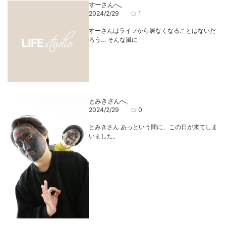
すーさんへ。
2024/2/29
1
すーさんはライフから居なくなることはないだ
ろう… そんな風に
とみきさんへ。
2024/2/29
0
とみきさん あっという間に、この日が来てしま
いました。