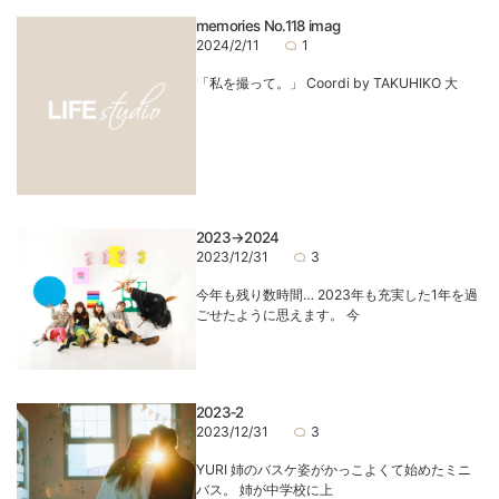
memories No.118 imag
2024/2/11
1
「私を撮って。」 Coordi by TAKUHIKO 大
2023→2024
2023/12/31
3
今年も残り数時間… 2023年も充実した1年を過
ごせたように思えます。 今
2023‐2
2023/12/31
3
YURI 姉のバスケ姿がかっこよくて始めたミニ
バス。 姉が中学校に上