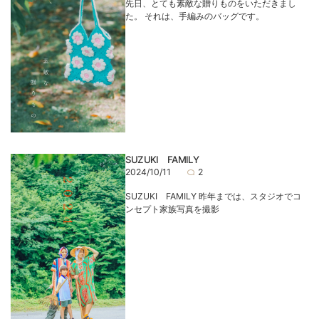
先日、とても素敵な贈りものをいただきまし
た。 それは、手編みのバッグです。
SUZUKI FAMILY
2024/10/11
2
SUZUKI FAMILY 昨年までは、スタジオでコ
ンセプト家族写真を撮影