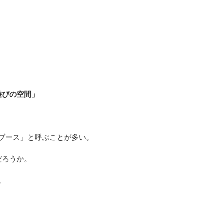
遊びの空間」
ブース」と呼ぶことが多い。
だろうか。
。