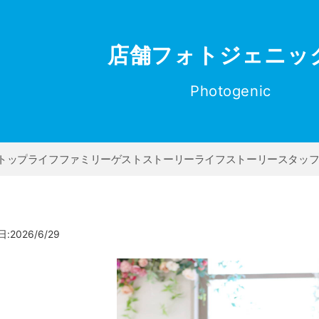
店舗フォトジェニッ
Photogenic
トップ
ライフファミリー
ゲストストーリー
ライフストーリー
スタッ
2026/6/29