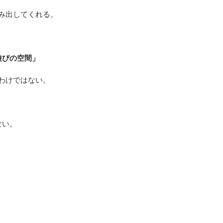
み出してくれる。
遊びの空間」
わけではない。
ない。