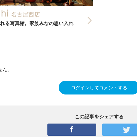
shi
名古屋西店
れる写真館。家族みなの思い入れ
せん。
ログインしてコメントする
この記事をシェアする