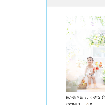
色が響き合う、小さな季
2026/8/1
0