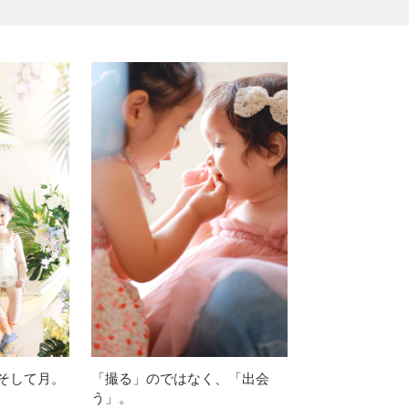
そして月。
「撮る」のではなく、「出会
う」。