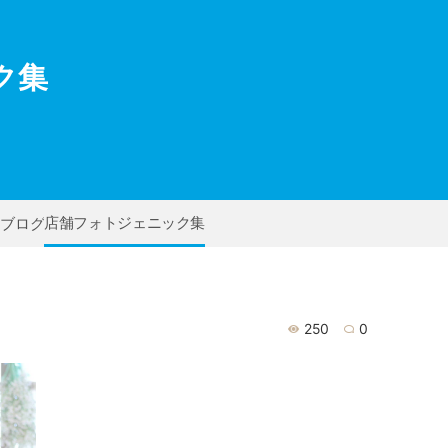
ク集
店舗フォトジェニック集
フブログ
250
0