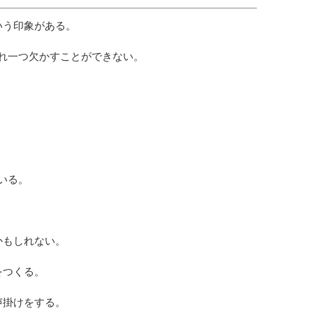
いう印象がある。
れ一つ欠かすことができない。
いる。
かもしれない。
をつくる。
声掛けをする。