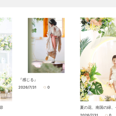
『感じる』
2026/7/31
0
節
夏の花、南国の緑、
2026/7/31
0