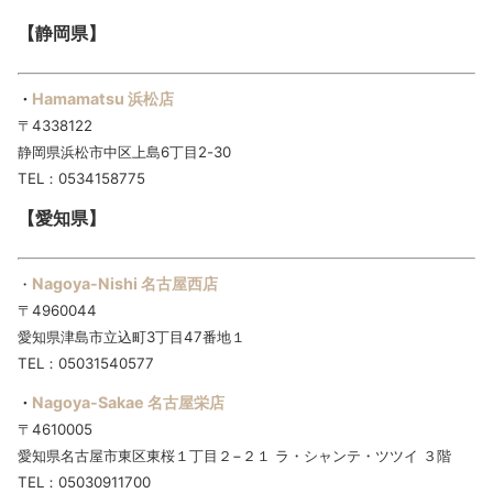
【静岡県】
Hamamatsu 浜松店
・
〒4338122
静岡県浜松市中区上島6丁目2-30
TEL：0534158775
【愛知県】
Nagoya-Nishi 名古屋西店
・
〒4960044
愛知県津島市立込町3丁目47番地１
TEL：05031540577
Nagoya-Sakae 名古屋栄店
・
〒4610005
愛知県名古屋市東区東桜１丁目２−２１ ラ・シャンテ・ツツイ ３階
TEL：05030911700