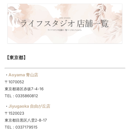
【東京都】
Aoyama 青山店
・
〒1070052
東京都港区赤坂7-4-16
TEL：0335860812
Jiyugaoka 自由が丘店
・
〒1520023
東京都目黒区八雲2-8-17
TEL：0337179515