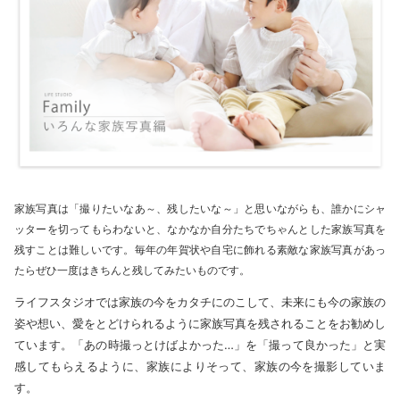
家族写真は「撮りたいなあ～、残したいな～」と思いながらも、誰かにシャ
ッターを切ってもらわないと、なかなか自分たちでちゃんとした家族写真を
残すことは難しいです。毎年の年賀状や自宅に飾れる素敵な家族写真があっ
たらぜひ一度はきちんと残してみたいものです。
ライフスタジオでは家族の今をカタチにのこして、未来にも今の家族の
姿や想い、愛をとどけられるように家族写真を残されることをお勧めし
ています。「あの時撮っとけばよかった…」を「撮って良かった」と実
感してもらえるように、家族によりそって、家族の今を撮影していま
す。