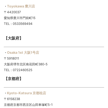
Toyokawa 豊川店
・
〒4420037
愛知県豊川市門前町15
TEL：0533569494
【大阪府】
Osaka 1st 大阪1号店
・
〒5918011
大阪府堺市北区南花田町380-5
TEL：0722460525
【京都府】
Kyoto-Katsura 京都桂店
・
〒6158238
京都府京都市西京区山田車塚町5-1