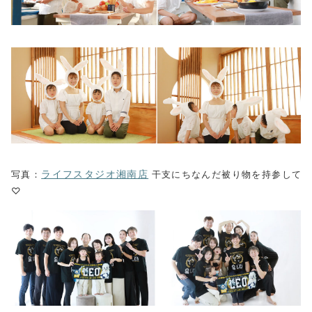
ライフスタジオ湘南店
写真：
干支にちなんだ被り物を持参して
♡