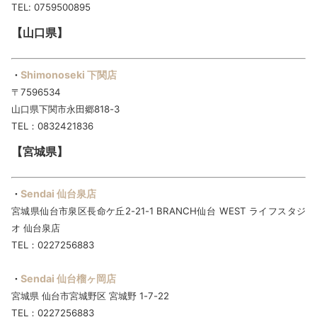
TEL: 0759500895
【山口県】
Shimonoseki 下関店
・
〒7596534
山口県下関市永田郷818-3
TEL：0832421836
【宮城県】
Sendai 仙台泉店
・
宮城県仙台市泉区長命ケ丘2-21-1 BRANCH仙台 WEST ライフスタジ
オ 仙台泉店
TEL：0227256883
Sendai 仙台榴ヶ岡店
・
宮城県 仙台市宮城野区 宮城野 1-7-22
TEL：0227256883