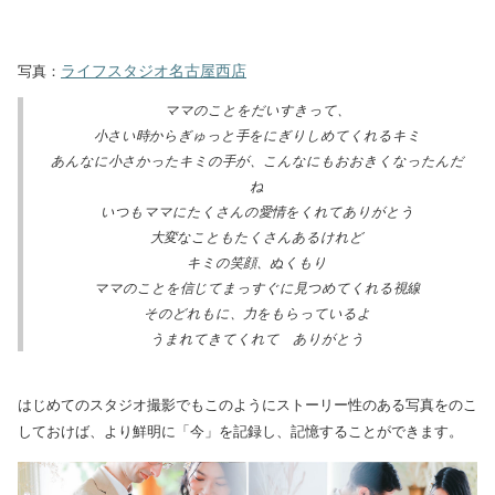
ライフスタジオ名古屋西店
写真：
ママのことをだいすきって、
小さい時からぎゅっと手をにぎりしめてくれるキミ
あんなに小さかったキミの手が、こんなにもおおきくなったんだ
ね
いつもママにたくさんの愛情をくれてありがとう
大変なこともたくさんあるけれど
キミの笑顔、ぬくもり
ママのことを信じてまっすぐに見つめてくれる視線
そのどれもに、力をもらっているよ
うまれてきてくれて ありがとう
はじめてのスタジオ撮影でもこのようにストーリー性のある写真をのこ
しておけば、より鮮明に「今」を記録し、記憶することができます。