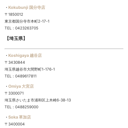
Kokubunji 国分寺店
・
〒1850012
東京都国分寺市本町2-17-1
TEL：0423263705
【埼玉県】
Koshigaya 越谷店
・
〒3430844
埼玉県越谷市大間野町1-176-1
TEL：0489617811
Omiya 大宮店
・
〒3300071
埼玉県さいたま市浦和区上木崎6-38-13
TEL：0488259000
Soka 草加店
・
〒3400004