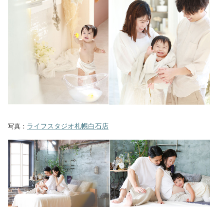
ライフスタジオ札幌白石店
写真：