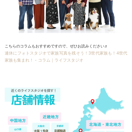
こちらのコラムもおすすめですので、ぜひお読みください♬
連休にフォトスタジオで家族写真を残そう！3世代家族も！4世代
家族も集まれ！ - コラム｜ライフスタジオ