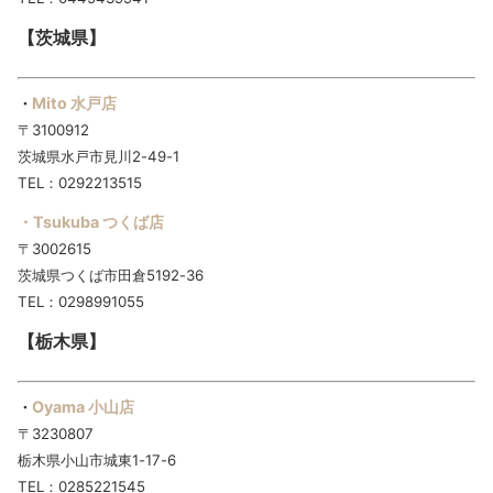
【茨城県】
Mito 水戸店
・
〒3100912
茨城県水戸市見川2-49-1
TEL：0292213515
・Tsukuba つくば店
〒3002615
茨城県つくば市田倉5192-36
TEL：0298991055
【栃木県】
Oyama 小山店
・
〒3230807
栃木県小山市城東1-17-6
TEL：0285221545