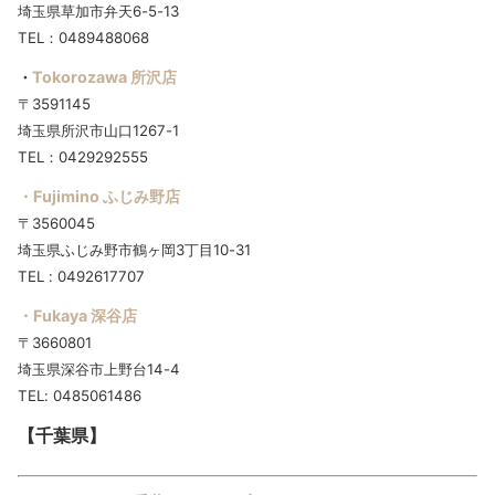
埼玉県草加市弁天6-5-13
TEL：0489488068
Tokorozawa 所沢店
・
〒3591145
埼玉県所沢市山口1267-1
TEL：0429292555
・Fujimino ふじみ野店
〒3560045
埼玉県ふじみ野市鶴ヶ岡3丁目10-31
TEL : 0492617707
・Fukaya 深谷店
〒3660801
埼玉県深谷市上野台14-4
TEL: 0485061486
【千葉県】