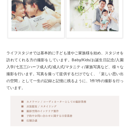
ライフスタジオでは基本的に子ども達やご家族様を始め、スタジオを
訪れてくれる方の撮影をしています。Baby/Kids/お誕生日記念/入園
入学/七五三/ハーフ成人式/成人式/マタニティ/家族写真など、様々な
撮影を行います。写真を撮って提供するだけでなく、「楽しい思い出
の空間」として一生の記録と記憶に残るように、1件1件の撮影を行っ
ています。