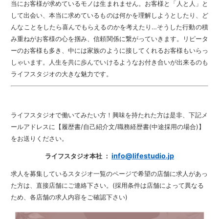
当にお客様が求めているモノは生まれません。お客様と「人と人」と
して出会い、本当に求めているものは何かを理解しようとしたり、ど
んなことをしたら喜んでもらえるのかを考えたり…そうした行動の積
み重ねがお客様の心を掴み、信頼関係に繋がっていきます。リピータ
ーのお客様も多き、中には家族のように接してくれるお客様もいらっ
しゃいます。人生を共に歩んでいけるようなお付き合いが出来るのも
ライフスタジオの大きな魅力です。
ライフスタジオで働いてみたい方！興味を持たれた方は是非、下記メ
ールアドレスに【履歴書/自己紹介文/職務経歴書(中途採用の場合)】
をお送りください。
info@lifestudio.jp
ライフスタジオ本社 ：
求人を募集しているスタジオ一覧のページで希望の店舗に求人があっ
た方は、直接店舗にご連絡下さい。(採用条件は店舗によって異なる
ため、各店舗の求人内容をご確認下さい)