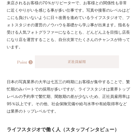
来店されるお客様の70％がリピーターで、お客様との関係性も非常
に近くやりがいを感じる事が多い仕事です。写真や接客のレベルはど
こにも負けいないように日々改善を進めているライフスタジオで、フ
ォトスタジオの運営のノウハウを基礎から学ぶ事が出来ます。指名を
受ける人気フォトグラファーになることも、どんどん上を目指し店長
になり店を運営することも、自分次第でたくさんのチャンスが待って
います。
日本の写真業界の大半は七五三の時期にお客様が集中することで、繁
忙期のみパートでの採用が多いですが、ライフスタジオは業界トップ
レベルの予約率で繁忙期、閑散期の差が少ないため、正社員雇用率は
95％以上です。その他、社会保険完備や給与水準や有給取得率など
は業界のトップレベルです。
ライフスタジオで働く人（スタッフインタビュー）