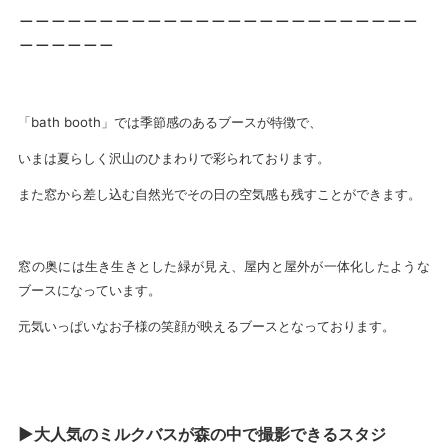
＿＿＿＿＿＿＿＿＿＿＿＿＿＿＿＿＿＿＿＿＿＿＿＿＿
＿＿＿＿＿＿
「bath booth」では季節感のあるブースが特徴で、
いまは夏らしく沢山のひまわりで彩られております。
また窓から差し込む自然光でその日の空気感も残すことができます。
窓の奥には生き生きとした緑が見え、屋内と屋外が一体化したような
ブースになっています。
元気いっぱいなお子様の笑顔が映えるブースとなっております。
▶大人気のミルクバスが森の中で撮影できるスタジ