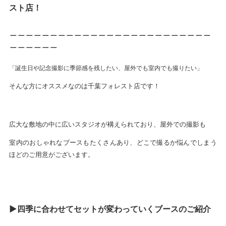
スト店！
＿＿＿＿＿＿＿＿＿＿＿＿＿＿＿＿＿＿＿＿＿＿＿＿＿
＿＿＿＿＿＿
「誕生日や記念撮影に季節感を残したい、屋外でも室内でも撮りたい」
そんな方にオススメなのは千葉フォレスト店です！
広大な敷地の中に広いスタジオが構えられており、屋外での撮影も
室内のおしゃれなブースもたくさんあり、どこで撮るか悩んでしまう
ほどのご用意がございます。
▶四季に合わせてセットが変わっていくブースのご紹介