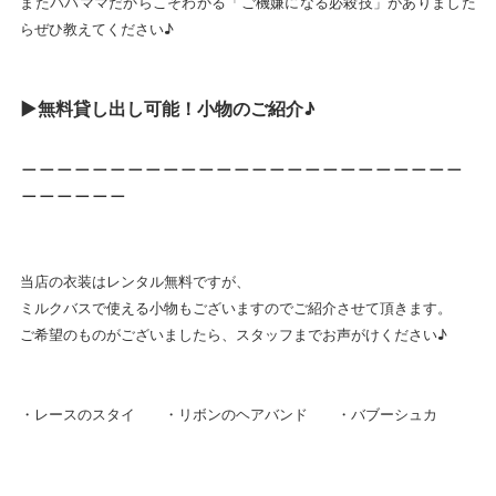
またパパママだからこそわかる「ご機嫌になる必殺技」がありました
らぜひ教えてください♪
▶無料貸し出し可能！小物のご紹介♪
＿＿＿＿＿＿＿＿＿＿＿＿＿＿＿＿＿＿＿＿＿＿＿＿＿
＿＿＿＿＿＿
当店の衣装はレンタル無料ですが、
ミルクバスで使える小物もございますのでご紹介させて頂きます。
ご希望のものがございましたら、スタッフまでお声がけください♪
・レースのスタイ ・リボンのヘアバンド ・バブーシュカ