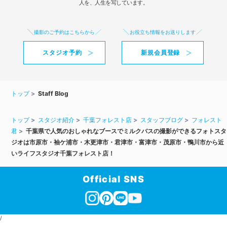
人を、人生を写しています。
撮影のご予約はこちらから
お役立ち情報をお送りします
スタジオ予約
新規会員登録
トップ
Staff Blog
トップ
スタジオ紹介
千葉フォレスト店
スタッフブログ
フォレスト
君
千葉県で人気のおしゃれなブースでミルクバスの撮影ができるフォトスタ
ジオは市原市・袖ケ浦市・木更津市・君津市・富津市・茂原市・鴨川市から近
いライフスタジオ千葉フォレスト店！
Official SNS
/