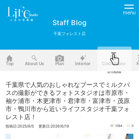
menu
Staff Blog
千葉フォレスト店
Top
About Us
Plan
Interior
Coordinate
scrollable
千葉県で人気のおしゃれなブースでミルクバ
スの撮影ができるフォトスタジオは市原市・
袖ケ浦市・木更津市・君津市・富津市・茂原
市・鴨川市から近いライフスタジオ千葉フォ
レスト店！
投稿日:2025/9/5 更新日:2026/6/19
1094
0