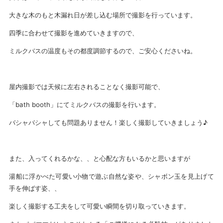
大きな木のもと木漏れ日が差し込む場所で撮影を行っています。
四季に合わせて撮影を進めていきますので、
ミルクバスの温度もその都度調節するので、ご安心くださいね。
屋内撮影では天候に左右されることなく撮影可能で、
「bath booth」にてミルクバスの撮影を行います。
バシャバシャしても問題ありません！楽しく撮影していきましょう♪
また、入ってくれるかな、、と心配な方もいるかと思いますが
湯船に浮かべた可愛い小物で遊ぶ自然な姿や、シャボン玉を見上げて
手を伸ばす姿、、
楽しく撮影する工夫をして可愛い瞬間を切り取っていきます。