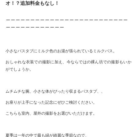
オ！？追加料金もなし！
＿＿＿＿＿＿＿＿＿＿＿＿＿＿＿＿＿＿＿＿＿＿＿＿＿
＿＿＿＿＿＿＿＿＿＿＿＿
小さなバスタブにミルク色のお湯が張られているミルクバス。
おしゃれな衣装での撮影に加え、今ならではの裸ん坊での撮影もいか
がでしょうか。
ムチムチな腕、小さな体がぴったり収まるバスタブ、、
お座りが上手になった記念にぜひご検討ください。
こちらも室内、屋外の撮影をお選びいただけます。
夏季は一年の中で最も緑が綺麗な季節なので、