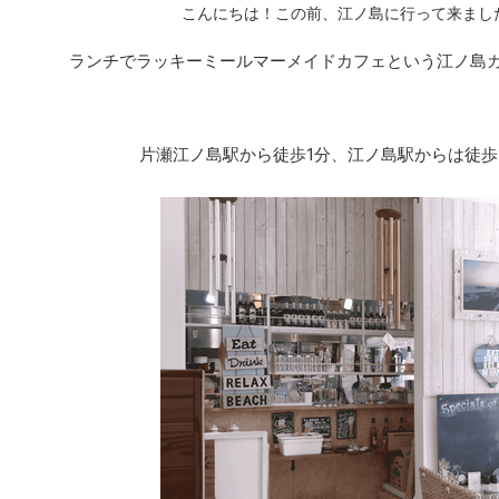
こんにちは！この前、江ノ島に行って来ました(
ランチでラッキーミールマーメイドカフェという江ノ島
片瀬江ノ島駅から徒歩1分、江ノ島駅からは徒歩