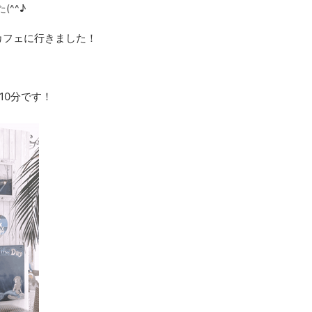
^^♪
カフェに行きました！
10分です！