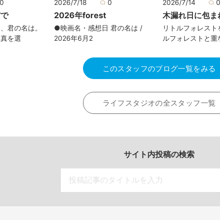
0
2026/7/18
0
2026/7/14
だで
2026年forest
木漏れ日に包ま
て、君の名は。
●映画名・感想日 君の名は /
リトルフォレスト
写真を選
2026年6月2
ルフォレストと重
このスタッフのブログ一覧をみる
ライフスタジオの全スタッフ一覧
サイト内投稿の検索