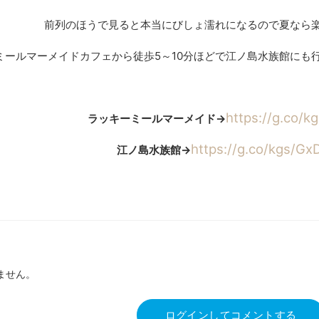
前列のほうで見ると本当にびしょ濡れになるので夏なら
ールマーメイドカフェから徒歩5～10分ほどで江ノ島水族館にも行ける
https://g.co/k
ラッキーミールマーメイド→
https://g.co/kgs/Gx
江ノ島水族館→
ません。
ログインしてコメントする