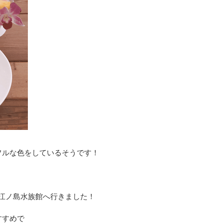
フルな色をしているそうです！
江ノ島水族館へ行きました！
すすめで