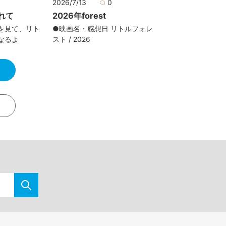
0
2026/7/13
0
れて
2026年forest
を見て、リト
●映画名・感想日 リトルフォレ
なるよ
スト / 2026