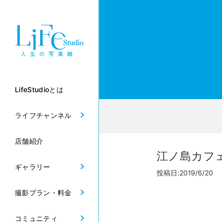
LifeStudioとは
ライフチャンネル
店舗紹介
江ノ島カフ
ギャラリー
投稿日:2019/6/20
撮影プラン・料金
コミュニティ