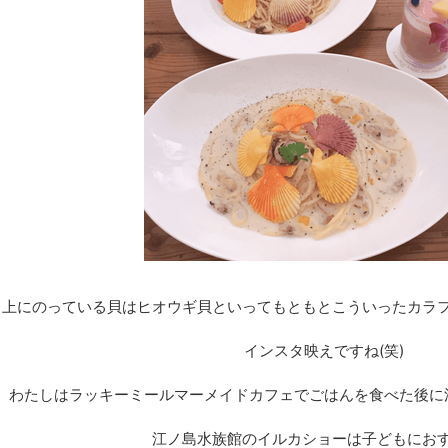
上にのっている貝はヒオウギ貝といってもともとこういったカラ
インスタ映えですね(笑)
わたしはラッキーミールマーメイドカフェでごはんを食べた後に
江ノ島水族館のイルカショーは子どもにお