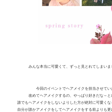
みんな本当に可愛くて、ずっと見とれてしまいま
今回のイベントでヘアメイクを担当させてい
改めてヘアメイクするの、やっぱり好きだな～と
誰でもヘアメイクをしないよりした方が絶対に可愛くな
自分が誰かアメイクをしてヘアメイクをする前よりも更