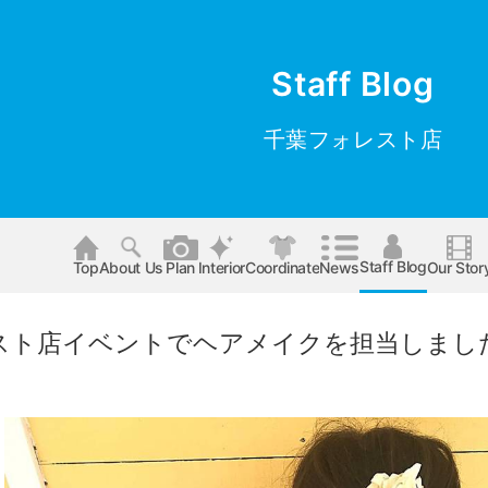
Staff Blog
千葉フォレスト店
Staff Blog
Top
About Us
Plan
Interior
Coordinate
News
Our Stor
スト店イベントでヘアメイクを担当しまし