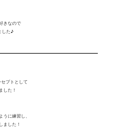
好きなので
ました♪
ンセプトとして
ました！
ように練習し、
しました！