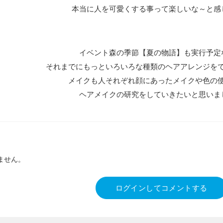
本当に人を可愛くする事って楽しいな～と感
イベント森の季節【夏の物語】も実行予定
それまでにもっといろいろな種類のヘアアレンジを
メイクも人それぞれ顔にあったメイクや色の
ヘアメイクの研究をしていきたいと思いま
ません。
ログインしてコメントする